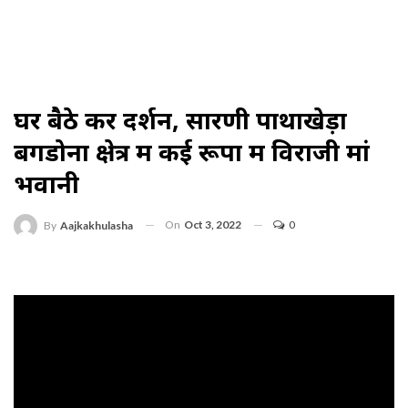
घर बैठे करें दर्शन, सारणी पाथाखेड़ा
बगडोना क्षेत्र में कई रूपों में विराजी मां
भवानी
On
Oct 3, 2022
0
By
Aajkakhulasha