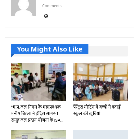
Comments
You Might Also Like
*म.प्र. जल निगम के महाप्रबंधक
पेरेंट्स मीटिंग में बच्चों ने बताई
मनीष बिरला ने इंदिरा सागर-1
स्कूल की खूबियां
समूह जल प्रदाय योजना के ISA…