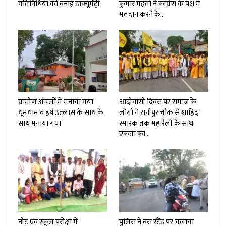
गतिविधियों की बनाई डॉक्यूमेंट्री
कुमार महतो ने कांग्रेस के पक्ष में
मतदान करने के…
ग्रामीण अंचलों में मनाया गया
आदीवासी दिवस पर समाज के
धूमधाम व हर्ष उल्लास के साथ के
लोगो ने रानीपुर चौक से शाहिद
साथ मनाया गया
स्मारक तक महारैली के साथ
एकता का…
नीट एवं स्कूल परीक्षा में
पुलिस ने बस स्टैंड पर चलाया