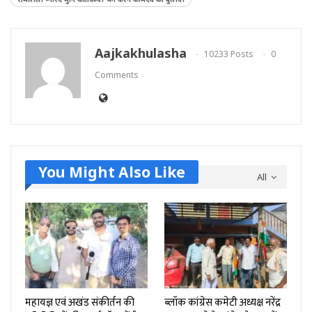
Aajkakhulasha
10233 Posts
0
Comments
You Might Also Like
All
महायज्ञ एवं अखंड संकीर्तन की
ब्लॉक कांग्रेस कमेटी अध्यक्ष नरेंद्र