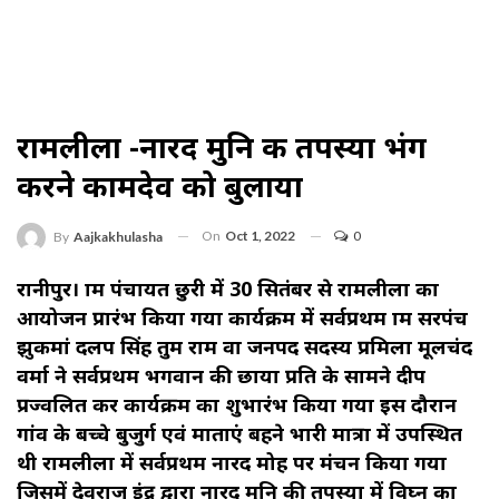
रामलीला -नारद मुनि की तपस्या भंग
करने कामदेव को बुलाया
On
Oct 1, 2022
0
By
Aajkakhulasha
रानीपुर। ग्राम पंचायत छुरी में 30 सितंबर से रामलीला का
आयोजन प्रारंभ किया गया कार्यक्रम में सर्वप्रथम ग्राम सरपंच
झुकमां दलप सिंह तुम राम वा जनपद सदस्य प्रमिला मूलचंद
वर्मा ने सर्वप्रथम भगवान की छाया प्रति के सामने दीप
प्रज्वलित कर कार्यक्रम का शुभारंभ किया गया इस दौरान
गांव के बच्चे बुजुर्ग एवं माताएं बहने भारी मात्रा में उपस्थित
थी रामलीला में सर्वप्रथम नारद मोह पर मंचन किया गया
जिसमें देवराज इंद्र द्वारा नारद मुनि की तपस्या में विघ्न का