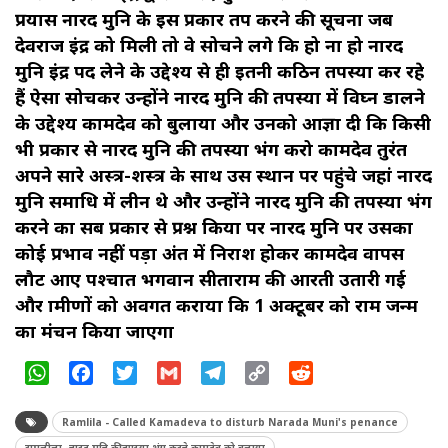
प्रयास नारद मुनि के इस प्रकार तप करने की सूचना जब
देवराज इंद्र को मिली तो वे सोचने लगे कि हो ना हो नारद
मुनि इंद्र पद लेने के उद्देश्य से ही इतनी कठिन तपस्या कर रहे
हैं ऐसा सोचकर उन्होंने नारद मुनि की तपस्या में विघ्न डालने
के उद्देश्य कामदेव को बुलाया और उनको आज्ञा दी कि किसी
भी प्रकार से नारद मुनि की तपस्या भंग करो कामदेव तुरंत
अपने सारे अस्त्र-शस्त्र के साथ उस स्थान पर पहुंचे जहां नारद
मुनि समाधि में लीन थे और उन्होंने नारद मुनि की तपस्या भंग
करने का सब प्रकार से प्रश्न किया पर नारद मुनि पर उसका
कोई प्रभाव नहीं पड़ा अंत में निराश होकर कामदेव वापस
लौट आए पश्चात भगवान सीताराम की आरती उतारी गई
और ग्रामीणों को अवगत कराया कि 1 अक्टूबर को राम जन्म
का मंचन किया जाएगा
WhatsApp
Facebook
Twitter
Gmail
Telegram
Copy
Reddit
Link
Ramlila - Called Kamadeva to disturb Narada Muni's penance
रामलीला -नारद मुनि की तपस्या भंग करने कामदेव को बुलाया