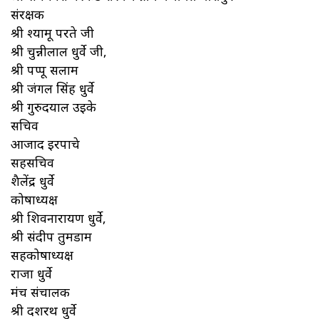
संरक्षक
श्री श्यामू परते जी
श्री चुन्नीलाल धुर्वे जी,
श्री पप्पू सलाम
श्री जंगल सिंह धुर्वे
श्री गुरुदयाल उइके
सचिव
आजाद इरपाचे
सहसचिव
शैलेंद्र धुर्वे
कोषाध्यक्ष
श्री शिवनारायण धुर्वे,
श्री संदीप तुमडाम
सहकोषाध्यक्ष
राजा धुर्वे
मंच संचालक
श्री दशरथ धुर्वे