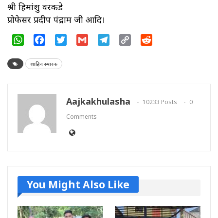
श्री हिमांशु वरकडे
प्रोफेसर प्रदीप पंद्राम जी आदि।
WhatsApp
Facebook
Twitter
Gmail
Telegram
Copy
Reddit
Link
शाहिद स्मारक
Aajkakhulasha
10233 Posts
0
Comments
You Might Also Like