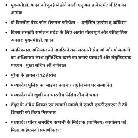
मुख्यमंत्री डॉ. यादव को दुबई में होने वाली एनुअल इन्वेस्टमेंट मीटिंग का
आमंत्रण
दो दिवसीय वेस्ट जोन रीजनल कॉन्फ्रेंस - "इन्हेंसिंग एक्सेस टू जस्टिस"
ब्रिक्स संस्कृति सम्मेलन प्रदेश के लिए अत्यंत गौरवपूर्ण और ऐतिहासिक
अवसर: मुख्यमंत्री डॉ. यादव
जनविश्वास अभियान को नागरिकों तक सरकारी सेवाओं और योजनाओं
का अधिकतम लाभ सुनिश्चित करने का बनाएं पारदर्शी और संतुष्टिदायक
माध्यम : मुख्य सचिव श्री बर्णवाल
मुरैना के डायल-112 हीरोज
मध्यप्रदेश पुलिस का साइबर नवाचार राष्ट्रीय मंच पर सम्मानित
मध्यप्रदेश की खुशी का भारतीय फेंसिंग टीम में चयन
तेंदुए के अवैध शिकार एवं तस्करी मामले में एमपी एसटीएसएफ ने 8वें
शिकारी को किया गिरफ्तार
मध्यप्रदेश पॉवर जनरेटिंग कम्पनी के निदेशक (वाणिज्य) कार्यालय को
मिला आईएसओ प्रमाणीकरण