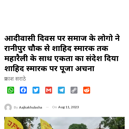
आदीवासी दिवस पर समाज के लोगो ने
रानीपुर चौक से शाहिद स्मारक तक
महारैली के साथ एकता का संदेश दिया
शाहिद स्मारक पर पूजा अर्चना
प्रकाश सराठे
WhatsApp
Facebook
Twitter
Gmail
Telegram
Copy
Reddit
Link
On
Aug 11, 2023
By
Aajkakhulasha