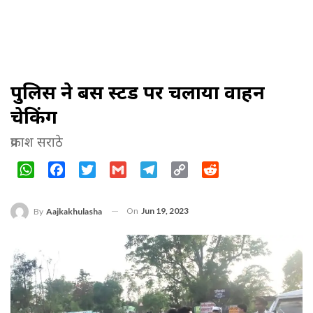
पुलिस ने बस स्टैंड पर चलाया वाहन
चेकिंग
प्रकाश सराठे
WhatsApp
Facebook
Twitter
Gmail
Telegram
Copy
Reddit
Link
On
Jun 19, 2023
By
Aajkakhulasha