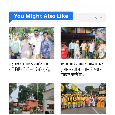
You Might Also Like
All
महायज्ञ एवं अखंड संकीर्तन की
ब्लॉक कांग्रेस कमेटी अध्यक्ष नरेंद्र
गतिविधियों की बनाई डॉक्यूमेंट्री
कुमार महतो ने कांग्रेस के पक्ष में
मतदान करने के…