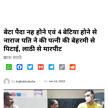
बेटा पैदा नहीं होने एवं 4 बेटिया होने से
नाराज पति ने की पत्नी की बेहरमी से
पिटाई, लाठी से मारपीट
प्रकाश सराठे
WhatsApp
Facebook
Twitter
Gmail
Telegram
Copy
Reddit
Link
On
Jun 16, 2023
By
Aajkakhulasha