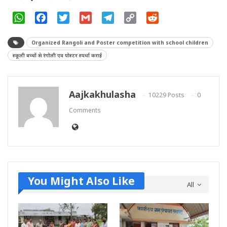
WhatsApp
Facebook
Twitter
Gmail
Telegram
Copy
Reddit
Link
Organized Rangoli and Poster competition with school children
स्कूली बच्चों से रंगोली एव पोस्टर स्पर्धा कराई
Aajkakhulasha
10229 Posts
0
Comments
You Might Also Like
All