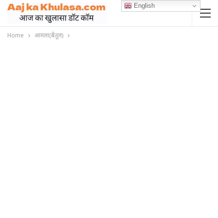
English
Home
आमला(बैतूल)