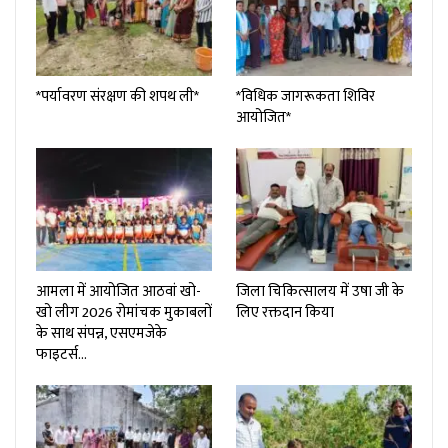
*पर्यावरण संरक्षण की शपथ ली*
*विधिक जागरूकता शिविर
आयोजित*
आमला में आयोजित आठवां खो-
जिला चिकित्सालय में उषा जी के
खो लीग 2026 रोमांचक मुकाबलों
लिए रक्तदान किया
के साथ संपन्न, एसएमजेके
फाइटर्स…