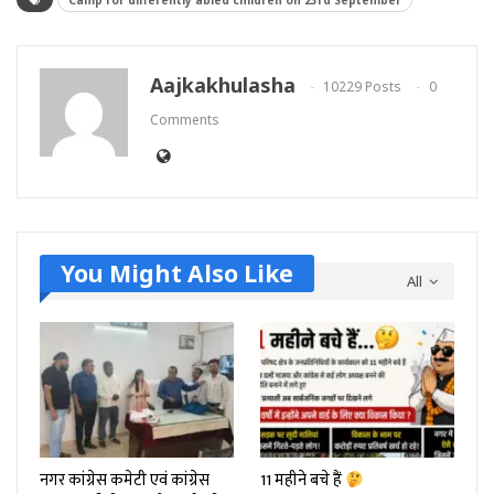
Camp for differently abled children on 23rd September
Aajkakhulasha
10229 Posts
0
Comments
You Might Also Like
All
नगर कांग्रेस कमेटी एवं कांग्रेस
11 महीने बचे हैं