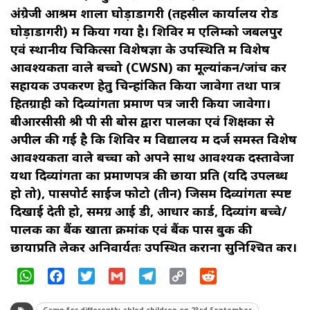
अंग्रेजी आश्रम शाला घोड़ाडोंगरी (तहसील कार्यालय रोड
घोड़ाडोंगरी) में किया गया है। शिविर में एलिम्को जबलपुर
एवं स्थानीय चिकित्सा विशेषज्ञों के उपस्थिति में विशेष
आवश्यकता वाले बच्चो (CWSN) का मूल्यांकन/जांच कर
सहायक उपकरण हेतु चिन्हांकित किया जावेगा तथा पात्र
हितग्राही को दिव्यांगता प्रमाण पत्र जारी किया जावेगा।
बीआरसीसी श्री पी सी बोस द्वारा पालकों एवं शिक्षकों से
अपील की गई है कि शिविर में विद्यालय में दर्ज समस्त विशेष
आवश्यकता वाले बच्चों को अपने साथ आवश्यक दस्तावेजों
यथा दिव्यांगता का प्रमाणपत्र की छाया प्रति (यदि उपलब्ध
हो तो), पासपोर्ट साईज फोटो (तीन) जिसमें दिव्यांगता स्पष्ट
दिखाई देती हो, समग्र आई डी, आधार कार्ड, दिव्यांग बच्चे/
पालक का बैंक खाता क्रमांक एवं बैंक पास बुक की
छायाप्रति लेकर अनिवार्यतः उपस्थित कराना सुनिश्चित करें।
WhatsApp
Facebook
Twitter
Gmail
Telegram
Copy
Reddit
Link