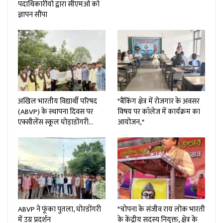
पदाधिकारीयो द्वारा सीएमओ को
ज्ञापन सौंपा
अखिल भारतीय विद्यार्थी परिषद
*बैंकिंग क्षेत्र में रोजगार के अवसर
(ABVP) के स्थापना दिवस पर
विषय पर कॉलेज में कार्यक्रम का
एक्सीलेंस स्कूल घोड़ाडोंगरी…
आयोजन,*
ABVP ने फूंका पुतला, घोरडोंगरी
*चोपना के संजीव राय लोक भारती
में उग्र प्रदर्शन
के केंद्रीय सदस्य नियुक्त, क्षेत्र के