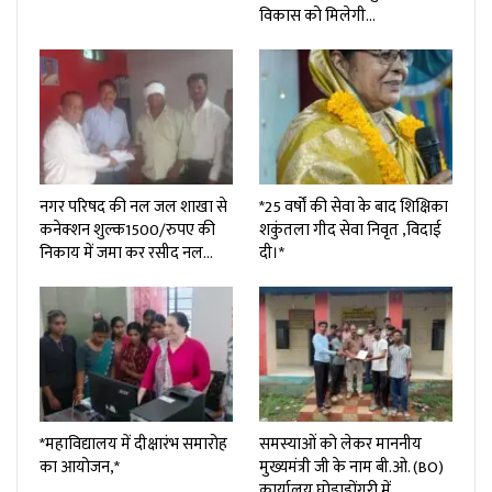
विकास को मिलेगी…
नगर परिषद की नल जल शाखा से
*25 वर्षों की सेवा के बाद शिक्षिका
कनेक्शन शुल्क₹1500/रुपए की
शकुंतला गीद सेवा निवृत ,विदाई
निकाय में जमा कर रसीद नल…
दी।*
*महाविद्यालय में दीक्षारंभ समारोह
समस्याओं को लेकर माननीय
का आयोजन,*
मुख्यमंत्री जी के नाम बी.ओ. (BO)
कार्यालय घोड़ाडोंगरी में…