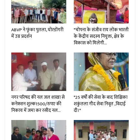
ABVP ने फूंका पुतला, घोरडोंगरी
*चोपना के संजीव राय लोक भारती
में उग्र प्रदर्शन
के केंद्रीय सदस्य नियुक्त, क्षेत्र के
विकास को मिलेगी…
नगर परिषद की नल जल शाखा से
*25 वर्षों की सेवा के बाद शिक्षिका
कनेक्शन शुल्क₹1500/रुपए की
शकुंतला गीद सेवा निवृत ,विदाई
निकाय में जमा कर रसीद नल…
दी।*