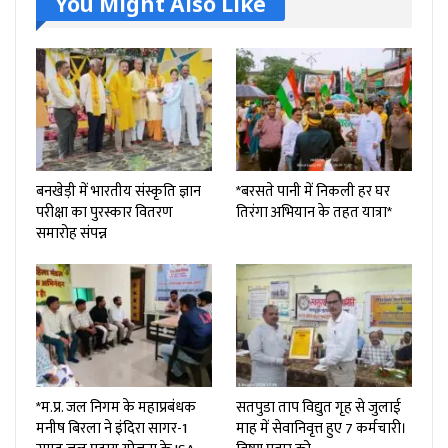
You Might Also Like
बनखेड़ी में भारतीय संस्कृति ज्ञान
*बरसते पानी में निकली हर घर
परीक्षा का पुरस्कार वितरण
तिरंगा अभियान के तहत यात्रा*
समारोह संपन्न
*म.प्र. जल निगम के महाप्रबंधक
सतपुडा ताप विद्युत गृह से जुलाई
मनीष बिरला ने इंदिरा सागर-1
माह में सेवानिवृत्त हुए 7 कर्मचारी।