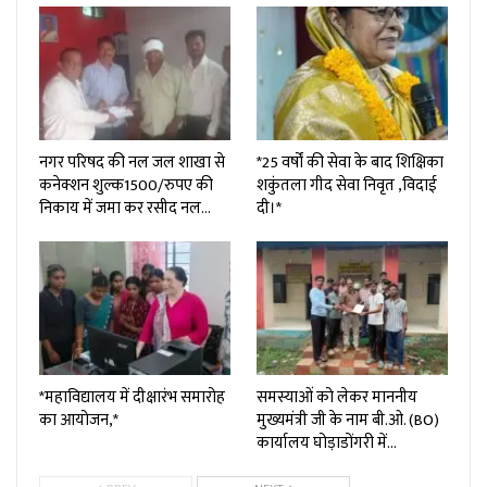
नगर परिषद की नल जल शाखा से
*25 वर्षों की सेवा के बाद शिक्षिका
कनेक्शन शुल्क₹1500/रुपए की
शकुंतला गीद सेवा निवृत ,विदाई
निकाय में जमा कर रसीद नल…
दी।*
*महाविद्यालय में दीक्षारंभ समारोह
समस्याओं को लेकर माननीय
का आयोजन,*
मुख्यमंत्री जी के नाम बी.ओ. (BO)
कार्यालय घोड़ाडोंगरी में…