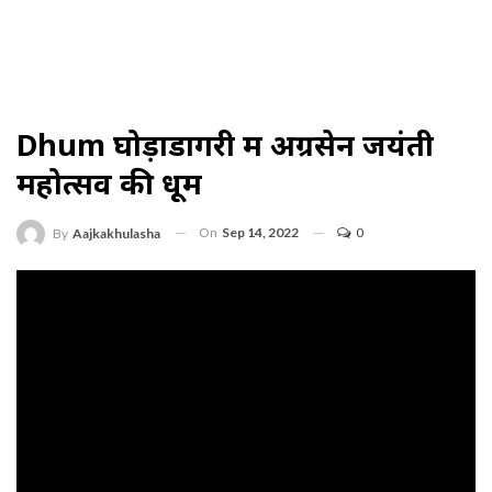
Dhum घोड़ाडोंगरी में अग्रसेन जयंती
महोत्सव की धूम
On
Sep 14, 2022
0
By
Aajkakhulasha