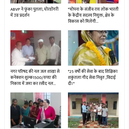
ABVP ने फूंका पुतला, घोरडोंगरी
*चोपना के संजीव राय लोक भारती
में उग्र प्रदर्शन
के केंद्रीय सदस्य नियुक्त, क्षेत्र के
विकास को मिलेगी…
नगर परिषद की नल जल शाखा से
*25 वर्षों की सेवा के बाद शिक्षिका
कनेक्शन शुल्क₹1500/रुपए की
शकुंतला गीद सेवा निवृत ,विदाई
निकाय में जमा कर रसीद नल…
दी।*