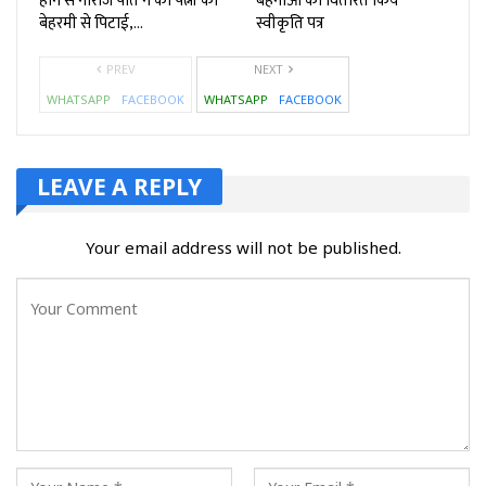
होने से नाराज पति ने की पत्नी की
बहनाओ को वितरित किये
बेहरमी से पिटाई,…
स्वीकृति पत्र
PREV
NEXT
WHATSAPP
FACEBOOK
WHATSAPP
FACEBOOK
LEAVE A REPLY
Your email address will not be published.