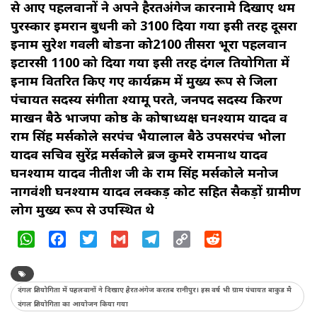
से आए पहलवानों ने अपने हैरतअंगेज कारनामे दिखाए प्रथम
पुरस्कार इमरान बुधनी को 3100 दिया गया इसी तरह दूसरा
इनाम सुरेश गवली बोडना को2100 तीसरा भूरा पहलवान
इटारसी 1100 को दिया गया इसी तरह दंगल प्रतियोगिता में
इनाम वितरित किए गए कार्यक्रम में मुख्य रूप से जिला
पंचायत सदस्य संगीता श्यामू परते, जनपद सदस्य किरण
माखन बैठे भाजपा प्रकोष्ठ के कोषाध्यक्ष घनश्याम यादव व
राम सिंह मर्सकोले सरपंच भैयालाल बैठे उपसरपंच भोला
यादव सचिव सुरेंद्र मर्सकोले ब्रज कुमरे रामनाथ यादव
घनश्याम यादव नीतीश जी के राम सिंह मर्सकोले मनोज
नागवंशी घनश्याम यादव लक्कड़ कोट सहित सैकड़ों ग्रामीण
लोग मुख्य रूप से उपस्थित थे
WhatsApp
Facebook
Twitter
Gmail
Telegram
Copy
Reddit
Link
दंगल प्रतियोगिता में पहलवानों ने दिखाए हैरतअंगेज करतब रानीपुर। इस वर्ष भी ग्राम पंचायत बाकुड मै
दंगल प्रतियोगिता का आयोजन किया गया