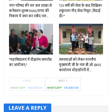
नगर परिषद की नल जल शाखा से
*25 वर्षों की सेवा के बाद शिक्षिका
कनेक्शन शुल्क₹1500/रुपए की
शकुंतला गीद सेवा निवृत ,विदाई
निकाय में जमा कर रसीद नल…
दी।*
*महाविद्यालय में दीक्षारंभ समारोह
समस्याओं को लेकर माननीय
का आयोजन,*
मुख्यमंत्री जी के नाम बी.ओ. (BO)
कार्यालय घोड़ाडोंगरी में…
PREV
NEXT
WHATSAPP
FACEBOOK
WHATSAPP
FACEBOOK
LEAVE A REPLY