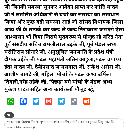
जी जिनकी समस्या सुनकर आवेदन प्राप्त कर कांति यादव
जी ने समलित अधिकारी से चर्चा कर समस्या का समाधान
किया और कुछ बड़ी समस्या आई जो सांसद विधायक जिला
अध्यक्ष जी के सम्पर्क कर जल्द से जल्द निराकरण कराएंगे ऐसा
आश्वासन भी दिया जिसमे मुख्यरूप से मौजूद रहे वरिष्ठ नेता
पूर्व संसदीय सचिव रामजीलाल उइके जी, पूर्व मंडल अध्यक्ष
मरोतिराव सोनारे जी, अनुसूचित जनजाति के प्रदेश मंत्री
दीपक उईके जी मंडल महामंत्री जतिन आहूजा,मंडल उपाध्यक्ष
इंदर यादव जी, देवीप्रसाद जायसवाल जी, राकेश अरोरा जी,
आशीष वागद्रे जी, महिला मोर्चा के मंडल अध्यक्ष उर्मिला
तिवारी,नरेंद्र उईके जी, पिछड़ा वर्ग मोर्चा के मंडल अध्यक्ष
मुकेश यादव सहित अन्य कार्यकर्ता मौजूद रहे,
WhatsApp
Facebook
Twitter
Gmail
Telegram
Copy
Reddit
Link
भारत माता की छाया चित्र पर पुष्प माला अर्पण कर दीप प्रजोलित कर जनसुनवाई की शुरूवात की
भाजपा जिला कोषाध्यक्ष