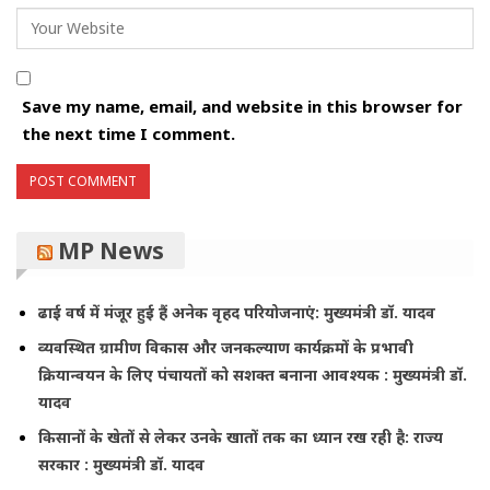
Save my name, email, and website in this browser for
the next time I comment.
MP News
ढाई वर्ष में मंजूर हुई हैं अनेक वृहद परियोजनाएं: मुख्यमंत्री डॉ. यादव
व्यवस्थित ग्रामीण विकास और जनकल्याण कार्यक्रमों के प्रभावी
क्रियान्वयन के लिए पंचायतों को सशक्त बनाना आवश्यक : मुख्यमंत्री डॉ.
यादव
किसानों के खेतों से लेकर उनके खातों तक का ध्यान रख रही है: राज्य
सरकार : मुख्यमंत्री डॉ. यादव