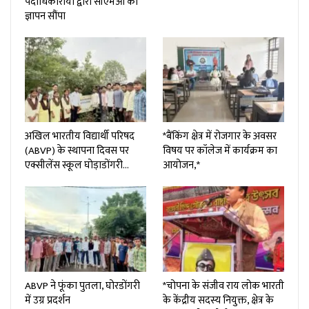
पदाधिकारीयो द्वारा सीएमओ को
ज्ञापन सौंपा
अखिल भारतीय विद्यार्थी परिषद
*बैंकिंग क्षेत्र में रोजगार के अवसर
(ABVP) के स्थापना दिवस पर
विषय पर कॉलेज में कार्यक्रम का
एक्सीलेंस स्कूल घोड़ाडोंगरी…
आयोजन,*
ABVP ने फूंका पुतला, घोरडोंगरी
*चोपना के संजीव राय लोक भारती
में उग्र प्रदर्शन
के केंद्रीय सदस्य नियुक्त, क्षेत्र के