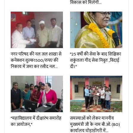
विकास को मिलेगी…
नगर परिषद की नल जल शाखा से
*25 वर्षों की सेवा के बाद शिक्षिका
कनेक्शन शुल्क₹1500/रुपए की
शकुंतला गीद सेवा निवृत ,विदाई
निकाय में जमा कर रसीद नल…
दी।*
*महाविद्यालय में दीक्षारंभ समारोह
समस्याओं को लेकर माननीय
का आयोजन,*
मुख्यमंत्री जी के नाम बी.ओ. (BO)
कार्यालय घोड़ाडोंगरी में…