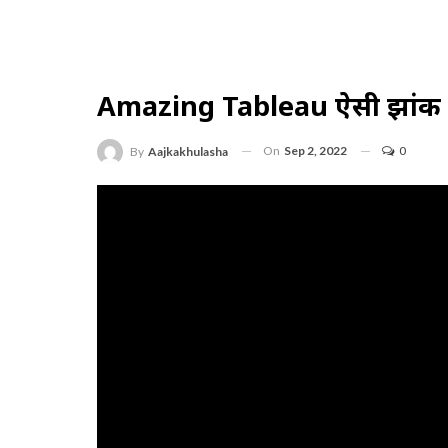
Amazing Tableau ऐसी झांकी जि
On
Sep 2, 2022
0
By
Aajkakhulasha