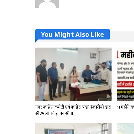
You Might Also Like
नगर कांग्रेस कमेटी एवं कांग्रेस पदाधिकारीयो द्वारा
11 महीने बच
सीएमओ को ज्ञापन सौंपा