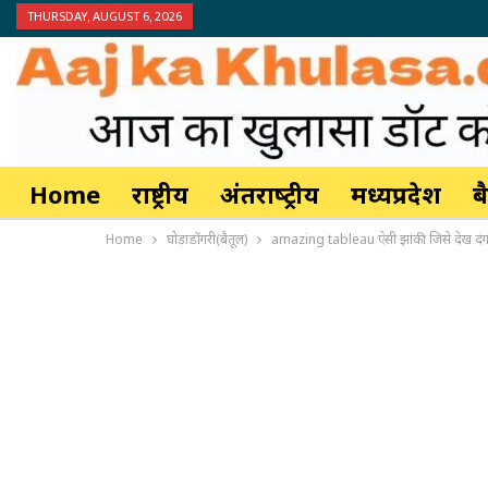
THURSDAY, AUGUST 6, 2026
Home
राष्ट्रीय
अंतर्राष्‍ट्रीय
मध्यप्रदेश
ब
Home
घोड़ाडोंगरी(बैतूल)
amazing tableau ऐसी झांकी जिसे देख दंग 