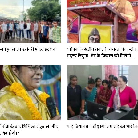
का पुतला, घोरडोंगरी में उग्र प्रदर्शन
*चोपना के संजीव राय लोक भारती के केंद्रीय
सदस्य नियुक्त, क्षेत्र के विकास को मिलेगी…
 की सेवा के बाद शिक्षिका शकुंतला गीद
*महाविद्यालय में दीक्षारंभ समारोह का आयोज
 ,विदाई दी।*