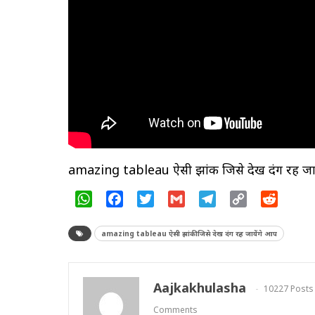
amazing tableau ऐसी झांकी जिसे देख दंग रह जा
WhatsApp
Facebook
Twitter
Gmail
Telegram
Copy
Reddit
Link
amazing tableau ऐसी झांकी जिसे देख दंग रह जायेंगे आप
Aajkakhulasha
10227 Posts
Comments