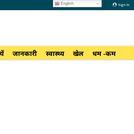
English
Sign In
ें
जानकारी
स्वास्थ्य
खेल
धर्म -कर्म