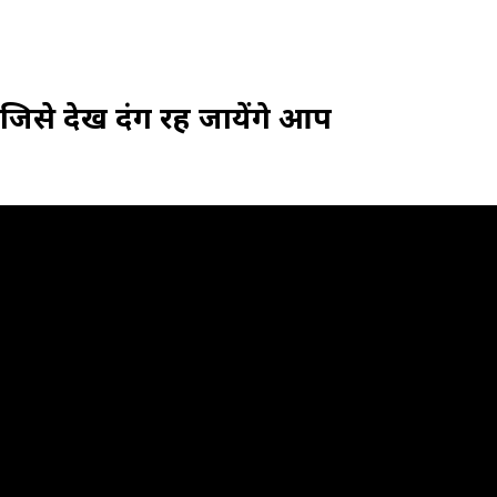
से देख दंग रह जायेंगे आप