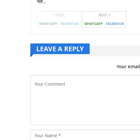
नल…
PREV
NEXT
WHATSAPP
FACEBOOK
WHATSAPP
FACEBOOK
LEAVE A REPLY
Your email