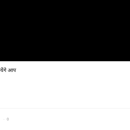
येंगे आप
0