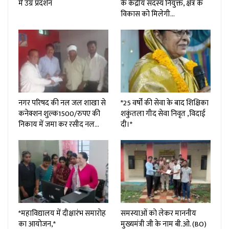
में उग्र प्रदर्शन
के केंद्रीय सदस्य नियुक्त, क्षेत्र के
विकास को मिलेगी…
नगर परिषद की नल जल शाखा से
*25 वर्षों की सेवा के बाद शिक्षिका
कनेक्शन शुल्क₹1500/रुपए की
शकुंतला गीद सेवा निवृत ,विदाई
निकाय में जमा कर रसीद नल…
दी।*
*महाविद्यालय में दीक्षारंभ समारोह
समस्याओं को लेकर माननीय
का आयोजन,*
मुख्यमंत्री जी के नाम बी.ओ. (BO)