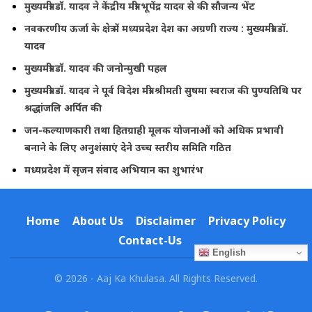
मुख्यमंत्री डॉ. यादव ने केंद्रीय मंत्री भूपेंद्र यादव से की सौजन्य भेंट
नवकरणीय ऊर्जा के क्षेत्र में मध्यप्रदेश देश का अग्रणी राज्य : मुख्यमंत्री डॉ.
यादव
मुख्यमंत्री डॉ. यादव की जनोन्मुखी पहल
मुख्यमंत्री डॉ. यादव ने पूर्व विदेश मंत्री श्रीमती सुषमा स्वराज की पुण्यतिथि पर
श्रद्धांजलि अर्पित की
जन-कल्याणकारी तथा हितग्राही मूलक योजनाओं को अधिक प्रभावी
बनाने के लिए अनुशंसाएं देने उच्च स्तरीय समिति गठित
मध्यप्रदेश में सृजन संवाद अभियान का शुभारंभ
Home
About Us
Disclaimer
Privacy Policy
Contact-Us
English
© 2026 - Aaj Ka Khulasa. All Rights Reserved.