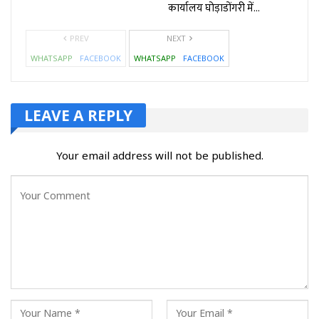
कार्यालय घोड़ाडोंगरी में…
PREV
NEXT
WHATSAPP
FACEBOOK
WHATSAPP
FACEBOOK
LEAVE A REPLY
Your email address will not be published.