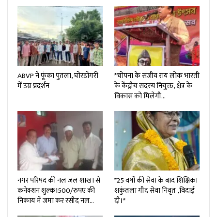
ABVP ने फूंका पुतला, घोरडोंगरी
*चोपना के संजीव राय लोक भारती
में उग्र प्रदर्शन
के केंद्रीय सदस्य नियुक्त, क्षेत्र के
विकास को मिलेगी…
नगर परिषद की नल जल शाखा से
*25 वर्षों की सेवा के बाद शिक्षिका
कनेक्शन शुल्क₹1500/रुपए की
शकुंतला गीद सेवा निवृत ,विदाई
निकाय में जमा कर रसीद नल…
दी।*