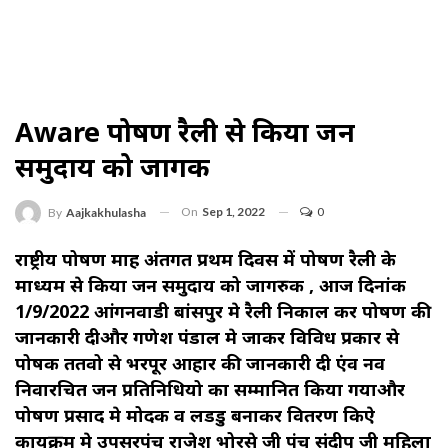
Aware पोषण रैली से किया जन
समुदाय को जागरुक
On
Sep 1, 2022
0
By
Aajkakhulasha
राष्ट्रीय पोषण माह अंतर्गत प्रथम दिवस में पोषण रैली के
माध्यम से किया जन समुदाय को जागरुक , आज दिनांक
1/9/2022 आंगनवाडी बांसपुर मे रैली निकाल कर पोषण की
जानकारी दीऔर गणेश पंडाल मे जाकर विविध प्रकार से
पोषक ततवो से भरपूर आहार की जानकारी दी एंव नव
निवार्रचित जन प्रतिनिधियो का सम्मानित किया गयाऔर
पोषण प्रसाद मे मोदक व लडडु बनाकर वितरण किऐ
कार्यक्रम मे उपसरपंच राजेश भोरसे जी पंच संदीप जी महिला