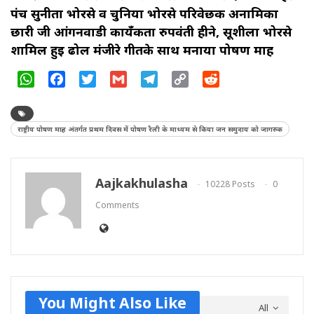
पंच सुनीता भोरसे व चुनिया भोरसे परिवेछक अनामिका
छारी जी आंगनवाडी कायँकता रुपवंती हीने, सूशीला भोरसे
शामिल हुई ढोल मंजीरे गीतके साथ मनाया पोषण माह
WhatsApp
Facebook
Twitter
Gmail
Telegram
Copy
Reddit
Link
राष्ट्रीय पोषण माह अंतर्गत प्रथम दिवस में पोषण रैली के माध्यम से किया जन समुदाय को जागरुक
Aajkakhulasha
10228 Posts
0
Comments
You Might Also Like
All