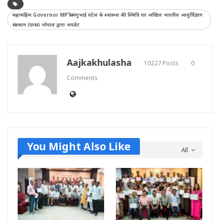
महामहिम Governor MP श्री मंगुभाई पटेल के स्वास्थ्य की स्थिति पर अखिल भारतीय आयुर्विज्ञान
संस्थान (एम्स) भोपाल द्वारा अपडेट
Aajkakhulasha
10227 Posts
0
Comments
You Might Also Like
All