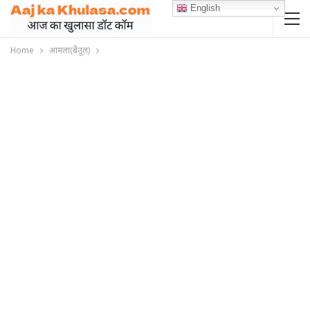
English
Home
आमला(बैतूल)