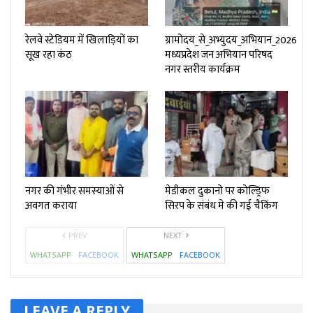
रेलवे स्टेडियम में खिलाड़ियों का
ग्रामोदय_से_अभ्युदय_अभियान_2026
सूख रहा कंठ
मध्यप्रदेश जन अभियान परिषद
नगर स्तरीय कार्यक्रम
नगर की गंभीर समस्याओं से
मेडीकल दुकानो पर कोल्ड्रिफ
अवगत कराया
सिरप के संबंध मे की गई चैकिंग
PREV
NEXT
WHATSAPP
FACEBOOK
WHATSAPP
FACEBOOK
LEAVE A REPLY