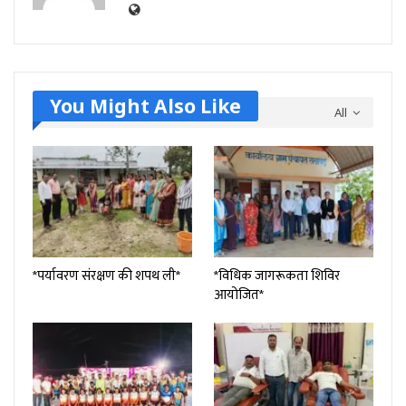
You Might Also Like
All
*पर्यावरण संरक्षण की शपथ ली*
*विधिक जागरूकता शिविर
आयोजित*