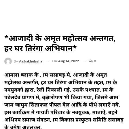
*आजादी के अमृत महोत्सव अन्तर्गत,
हर घर तिरंगा अभियान*
On
Aug 14, 2022
0
By
Aajkakhulasha
आमला ब्लाक के , ग्राम ससाबड़ मे, आजादी के अमृत
महोत्सव अन्तर्गत, हर घर तिरंगा अभियान के तहत, ग्राम के
नवयुवको द्वारा, रैली निकाली गई, उसके पश्चात, ग्राम के
पटेलदेव प्रांगण मे, वृक्षारोपण भी किया गया, जिसमे आम
जाम जामुम सिताफल पीपल बेल आदि के पौधे लगाऐ गये,
इस कार्यक्रम मे गायत्री परिवार के नवयुवक, माताऐ, बहने
अभिनव समाज संगठन, ग्राम विकास प्रस्फुटन समिति ससाबड़
के उमेश अतुलकर,