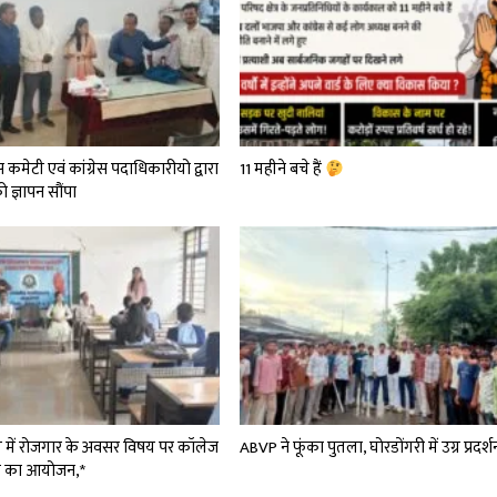
स कमेटी एवं कांग्रेस पदाधिकारीयो द्वारा
11 महीने बचे हैं
ज्ञापन सौंपा
्षेत्र में रोजगार के अवसर विषय पर कॉलेज
ABVP ने फूंका पुतला, घोरडोंगरी में उग्र प्रदर्श
्रम का आयोजन,*