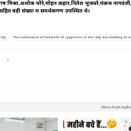
भाष मिश्रा,अशोक चोरे,मोहन कहार,नितेश भुजवरे,पंकज नागवंशी
सहित बड़ी संख्या में समर्थकगण उपस्थित थे।
city
The enthusiasm of hundreds of supporters in the rally was building on s
0
More From Auth