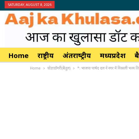
SATURDAY, AUGUST 8, 2026
Home
राष्ट्रीय
अंतर्राष्‍ट्रीय
मध्यप्रदेश
ब
Home
घोड़ाडोंगरी(बैतूल)
*: भाजपा पार्षद दल ने नगर में निकाली भव्य तिरं