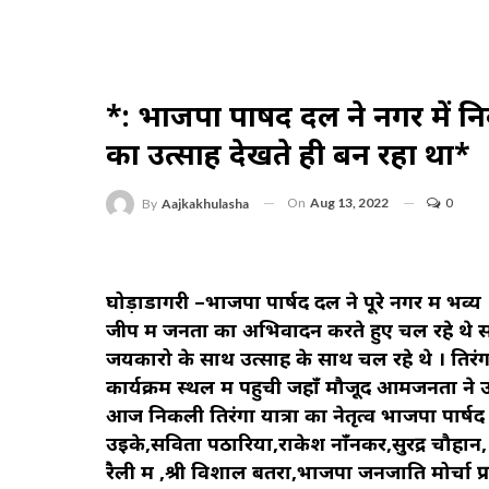
*: भाजपा पार्षद दल ने नगर में निक
का उत्साह देखते ही बन रहा था*
On
Aug 13, 2022
0
By
Aajkakhulasha
घोड़ाडोंगरी –भाजपा पार्षद दल ने पूरे नगर में भव्य
जीप में जनता का अभिवादन करते हुए चल रहे थे साथ
जयकारो के साथ उत्साह के साथ चल रहे थे । तिरंग
कार्यक्रम स्थल में पहुची जहाँ मौजूद आमजनता ने
आज निकली तिरंगा यात्रा का नेतृत्व भाजपा पार्षद
उइके,सविता पठारिया,राकेश नाँनकर,सुरेंद्र चौहान,
रैली में ,श्री विशाल बतरा,भाजपा जनजाति मोर्चा 