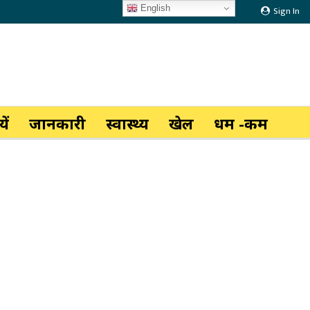
English
Sign In
ें
जानकारी
स्वास्थ्य
खेल
धर्म -कर्म