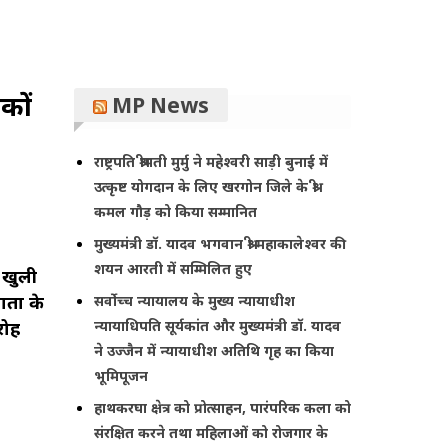
थकों
MP News
राष्ट्रपति श्रीमती मुर्मु ने महेश्वरी साड़ी बुनाई में
उत्कृष्ट योगदान के लिए खरगोन जिले के श्री
कमल गौड़ को किया सम्मानित
मुख्यमंत्री डॉ. यादव भगवान श्री महाकालेश्‍वर की
शयन आरती में सम्मिलित हुए
 खुली
ाता के
सर्वोच्च न्यायालय के मुख्‍य न्‍यायाधीश
न्यायाधिपति सूर्यकांत और मुख्यमंत्री डॉ. यादव
रोह
ने उज्जैन में न्यायाधीश अतिथि गृह का किया
भूमिपूजन
हाथकरघा क्षेत्र को प्रोत्साहन, पारंपरिक कला को
संरक्षित करने तथा महिलाओं को रोजगार के