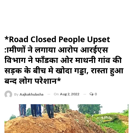
*Road Closed People Upset
:ग्रामीणों ने लगाया आरोप आरईएस
विभाग ने फाँडका ओर माथनी गांव की
सड़क के बीच मे खोदा गड्डा, रास्ता हुआ
बन्द लोग परेशान*
On
Aug 2, 2022
0
By
Aajkakhulasha