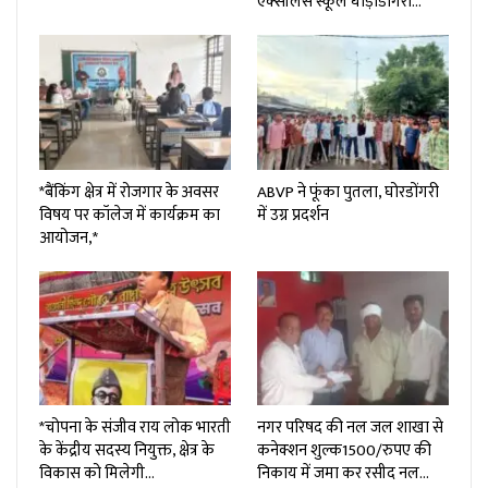
एक्सीलेंस स्कूल घोड़ाडोंगरी…
*बैंकिंग क्षेत्र में रोजगार के अवसर
ABVP ने फूंका पुतला, घोरडोंगरी
विषय पर कॉलेज में कार्यक्रम का
में उग्र प्रदर्शन
आयोजन,*
*चोपना के संजीव राय लोक भारती
नगर परिषद की नल जल शाखा से
के केंद्रीय सदस्य नियुक्त, क्षेत्र के
कनेक्शन शुल्क₹1500/रुपए की
विकास को मिलेगी…
निकाय में जमा कर रसीद नल…