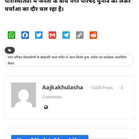
परिस्थितियों में जनता के बीच नगर परिषद चुनाव को लेकर
चर्चाओं का दौर चल रहा है।
WhatsApp
Facebook
Twitter
Gmail
Telegram
Copy
Reddit
Link
नगर परिषद घोड़ाडोंगरी के खेड़ापति माता मंदिर में आज विशेष पूजा अर्चना का कार्यक्रम आयोजित
किया
Aajkakhulasha
10233 Posts
0
Comments