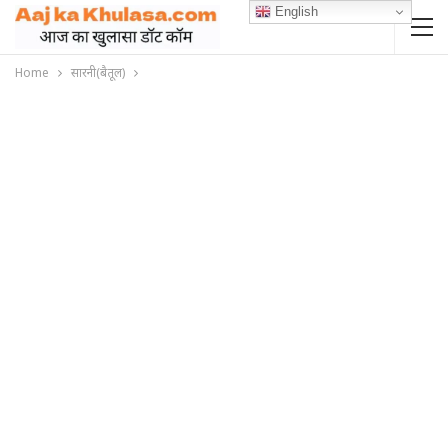
English
Home
सारनी(बैतूल)