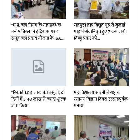
*म.प्र. जल निगम के महाप्रबंधक
सतपुडा ताप विद्युत गृह से जुलाई
मनीष बिरला ने इंदिरा सागर-1
माह में सेवानिवृत्त हुए 7 कर्मचारी।
समूह जल प्रदाय योजना के ISA…
विष्णु पवार को…
*रिकार्ड 1.04 लाख की वसूली, दो
महाविद्यालय सारनी में राष्ट्रीय
दिनों में 3.40 लाख से ज्यादा शुल्क
रसायन विज्ञान दिवस उत्साहपूर्वक
जमा किया
मनाया