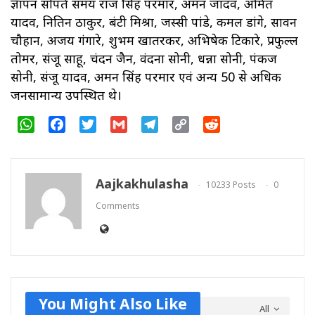
ज्ञापन सौंपते समय राज सिंह परमार, अमन जादव, अमित
यादव, नितिन ठाकुर, बंटी मिश्रा, जस्सी पांडे, कमल डांगे, सावन
चौहान, अजय गंगारे, शुभम खातरकर, अभिषेक टिकारे, प्रफुल्ल
तोमर, संजू साहू, चंदन जैन, वंदना सोनी, धन्ना सोनी, पंकज
सोनी, संजू यादव, अमन सिंह परमार एवं अन्य 50 से अधिक
जनसामान्य उपस्थित थे।
WhatsApp
Facebook
Twitter
Gmail
Telegram
Copy
Reddit
Link
Aajkakhulasha
10233 Posts
0
Comments
You Might Also Like
All