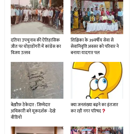
दतिया उपचुनाव की ऐतिहासिक
शिक्षिका के 39वर्षीय सेवा से
जीत पर घोड़ाडोंगरी में कांग्रेस का
सेवानिवृत्ति अवसर को परिवार ने
विजय उत्सव
बनाया यादगार पल
बेख़ौफ़ ठेकेदार : जिम्मेदार
क्या जनसंख्या बढ़ने का इंतजार
अधिकारी बने मूकदर्शक -देखे
कर रही नगर परिषद
वीडियो