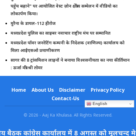
पहुँच बढ़ाने" पर आयोजित वेस्ट ज़ोन क्षेत्रीय सम्मेलन में वीडियो का
लोकार्पण किया।
मुरैना के डायल-112 हीरोज
मध्यप्रदेश पुलिस का साइबर नवाचार राष्ट्रीय मंच पर सम्मानित
मध्यप्रदेश पॉवर जनरेटिंग कम्पनी के निदेशक (वाणिज्य) कार्यालय को
मिला आईएसओ प्रमाणीकरण
सागर की 8 ट्रांसमिशन लाइनों ने बनाया विश्वसनीयता का नया कीर्तिमान
: ऊर्जा मंत्री श्री तोमर
Home
About Us
Disclaimer
Privacy Policy
Contact-Us
English
© 2026 - Aaj Ka Khulasa. All Rights Reserved.
बैठक कांग्रेस कार्यालय में 8 अगस्त को मूलचन्द मेधोनि