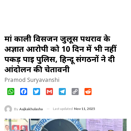
मां काली विसर्जन जुलूस पथराव के
अज्ञात आरोपी को 10 दिन में भी नहीं
पकड़ पाई पुलिस, हिन्दू संगठनों ने दी
आंदोलन की चेतावनी
Pramod Suryavanshi
WhatsApp
Facebook
Twitter
Gmail
Telegram
Copy
Reddit
Link
Last updated
Nov 11, 2025
By
Aajkakhulasha