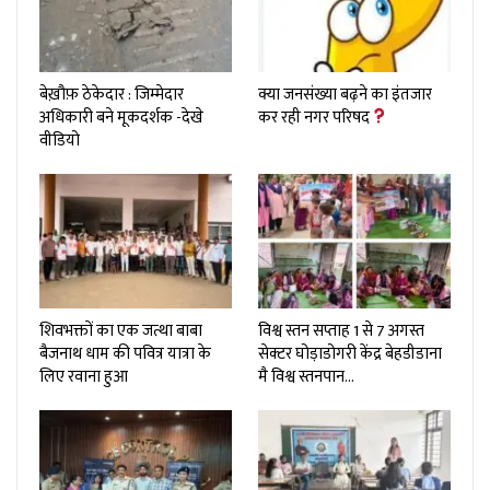
बेख़ौफ़ ठेकेदार : जिम्मेदार
क्या जनसंख्या बढ़ने का इंतजार
अधिकारी बने मूकदर्शक -देखे
कर रही नगर परिषद
वीडियो
शिवभक्तों का एक जत्था बाबा
विश्व स्तन सप्ताह 1 से 7 अगस्त
बैजनाथ धाम की पवित्र यात्रा के
सेक्टर घोड़ाडोगरी केंद्र बेहडीडाना
लिए रवाना हुआ
मै विश्व स्तनपान…