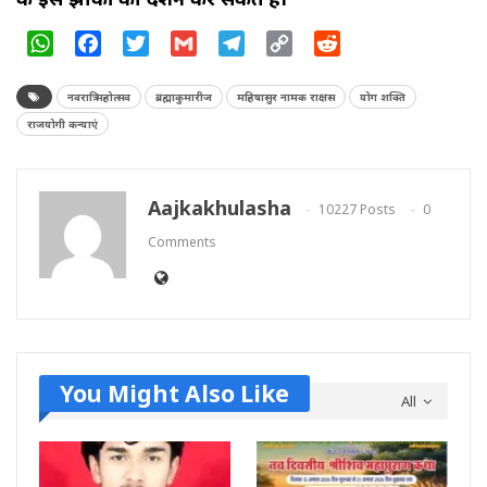
WhatsApp
Facebook
Twitter
Gmail
Telegram
Copy
Reddit
Link
नवरात्रि महोत्सव
ब्रह्माकुमारीज
महिषासुर नामक राक्षस
योग शक्ति
राजयोगी कन्याएं
Aajkakhulasha
10227 Posts
0
Comments
You Might Also Like
All