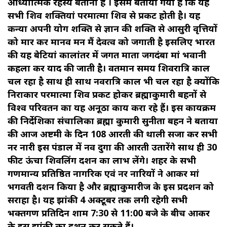
आध्यात्मिक रहस्य बताना है । इसमें बताया गया है कि यह
सभी शिव शक्तियां परमात्मा शिव से प्रकट होती है। यह
कन्या अपनी योग शक्ति से ज्ञान की शक्ति से आसुरी वृत्तियों
को मार कर मानव मन मैं देवत्व को जगाती है इसलिए भारत
की यह बेटियां कालांतर में जगत माता जगदंबा मां भवानी
कहला कर याद की जाती है। वर्तमान समय शिवरात्रि काल
चल रहा है साथ ही साथ नवरात्रि काल भी चल रहा है क्योंकि
निराकार परमात्मा शिव प्रकट होकर ब्रह्माकुमारी बहनों से
विश्व परिवर्तन का यह अनूठा कार्य करा रहे हैं। इस कार्यक्रम
की निर्देशिका संचालिका ब्रह्मा कुमारी सुनीता बहन ने बताया
की आज अष्टमी के दिन 108 आरती की थाली सजा कर सभी
नर नारी इस पंडाल में नव दुर्गा की आरती उतारेंगे साथ ही 30
फीट ऊंचा शिवलिंग दर्शन का लाभ लेंगे। शहर के सभी
गणमान्य प्रतिष्ठित नागरिक एवं नर नारियों ने आकर मां
भगवती दर्शन किया है और ब्रह्माकुमारीज के इस प्रदर्शन को
सराहा है। यह झांकी 4 अक्टूबर तक लगी रहेगी सभी
भक्तगण प्रतिदिन शाम 7:30 से 11:00 बजे के बीच आकर
के इस झांकी का दर्शन कर सकते हैं।