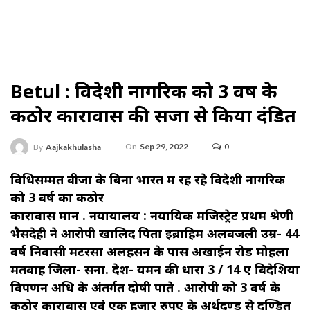
Betul : विदेशी नागरिक को 3 वर्ष के
कठोर कारावास की सजा से किया दंडित
On
Sep 29, 2022
0
By
Aajkakhulasha
विधिसम्मत वीजा के बिना भारत में रह रहे विदेशी नागरिक
को 3 वर्ष का कठोर
कारावास मान . नयायालय : नयायिक मजिस्ट्रेट प्रथम श्रेणी
भैसदेही ने आरोपी खालिद पिता इब्राहिम अलवजली उम्र- 44
वर्ष निवासी मटरसा अलहसन के पास अखाईन रोड मोहला
मतवाह जिला- सना. देश- यमन की धारा 3 / 14 ए विदेशियों
विपणन अधि के अंतर्गत दोषी पाते . आरोपी को 3 वर्ष के
कठोर कारावास एवं एक हजार रुपए के अर्थदण्ड से दण्डित