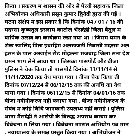
किया । प्रकरण में शासन की ओर से पैरवी सहायक जिला
अभियोजन अधिकारी प्रसून कुमार द्विवेदी द्वारा की गई ।
घटना संक्षेप में इस प्रकार है कि दिनांक 04 / 01 / 16 की
मदरसा कुब्बतुल इस्लाम काटोल भैंसदेही जिला बैतूल में
वार्षिक उत्सव का कार्यक्रम रखा गया था । जिसमें यमन के
शेख खालिद पिता इब्राहिम अलखजनी निवासी मदरसा अल
हसन के पाल अखाईन रोड मोहल्ला मजबाह जिला सना देश
यमन भाग लेने आया था । जिसका पासपोर्ट और वीजा
पुलिस ने चेक किया तो पासपोर्ट दिनांक 11/11/14 से
11/11/2020 तक वैध पाया गया । वीजा चेक किया ती
दिनांक 07/12/24 से 06/12/15 तक की अवधि का वैध
पाया गया । दिनांक 06112/15 से दिनांक 04/01/16 तक
बीजा नवीनीकरण नहीं कराया गया , बीजा नवीनीकरण के
संबंध में कोई विधि जानकारी उपलब्ध नहीं कराई । पुलिस
थाना मैंसदेही ने आरोपी के विरुद्ध अपराध कायम कर
विवेचना में लिया गया । विवेचना उपरांत अभियोग पत्र मान
. नयायालय के समक्ष प्रस्तुत किया गया । अभियोजन ने