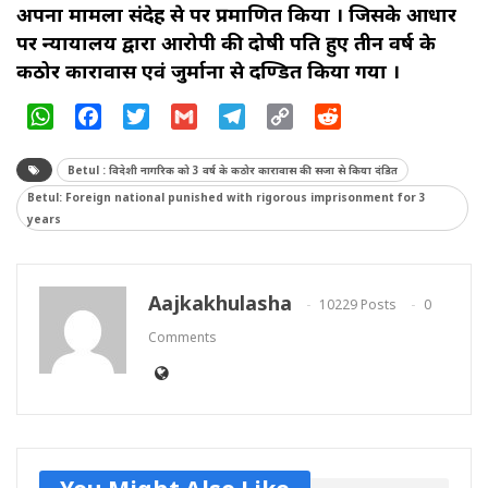
अपना मामला संदेह से पर प्रमाणित किया । जिसके आधार
पर न्यायालय द्वारा आरोपी की दोषी पति हुए तीन वर्ष के
कठोर कारावास एवं जुर्माना से दण्डित किया गया ।
WhatsApp
Facebook
Twitter
Gmail
Telegram
Copy
Reddit
Link
Betul : विदेशी नागरिक को 3 वर्ष के कठोर कारावास की सजा से किया दंडित
Betul: Foreign national punished with rigorous imprisonment for 3
years
Aajkakhulasha
10229 Posts
0
Comments