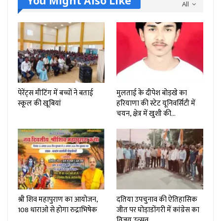
You Might Also Like
All
पेरेंट्स मीटिंग में बच्चों ने बताई
मुलताई के दीपेश बोड़खे का
स्कूल की खूबियां
हरियाणा की स्टेट यूनिवर्सिटी में
चयन, क्षेत्र में खुशी की…
श्री शिव महापुराण का आयोजन,
दतिया उपचुनाव की ऐतिहासिक
108 धाराओ से होगा रुद्राभिषेक
जीत पर घोड़ाडोंगरी में कांग्रेस का
विजय उत्सव