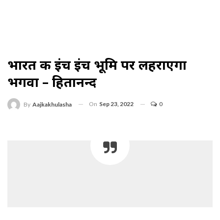
भारत की इंच इंच भूमि पर लहराएगा
भगवा – हितानन्द
On
Sep 23, 2022
0
By
Aajkakhulasha