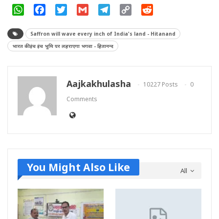
WhatsApp
Facebook
Twitter
Gmail
Telegram
Copy
Reddit
Link
Saffron will wave every inch of India's land - Hitanand
भारत की इंच इंच भूमि पर लहराएगा भगवा - हितानन्द
Aajkakhulasha
10227 Posts
0
Comments
You Might Also Like
All