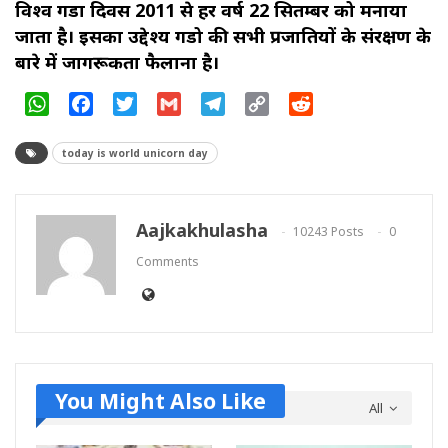
विश्‍व गैंडा दिवस 2011 से हर वर्ष 22 सितम्‍बर को मनाया
जाता है। इसका उद्देश्‍य गैंडो की सभी प्रजातियों के संरक्षण के
बारे में जागरूकता फैलाना है।
WhatsApp
Facebook
Twitter
Gmail
Telegram
Copy
Reddit
Link
today is world unicorn day
Aajkakhulasha
10243 Posts
0
Comments
You Might Also Like
All