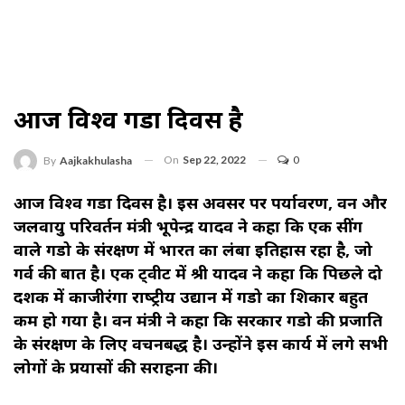
आज विश्‍व गेंडा दिवस है
On
Sep 22, 2022
0
By
Aajkakhulasha
आज विश्‍व गैंडा दिवस है। इस अवसर पर पर्यावरण, वन और
जलवायु परिवर्तन मंत्री भूपेन्‍द्र यादव ने कहा कि एक सींग
वाले गैंडो के संरक्षण में भारत का लंबा इतिहास रहा है, जो
गर्व की बात है। एक ट्वीट में श्री यादव ने कहा कि पिछले दो
दशक में काजीरंगा राष्‍ट्रीय उद्यान में गैंडो का शिकार बहुत
कम हो गया है। वन मंत्री ने कहा कि सरकार गैंडो की प्रजाति
के संरक्षण के लिए वचनबद्ध है। उन्‍होंने इस कार्य में लगे सभी
लोगों के प्रयासों की सराहना की।