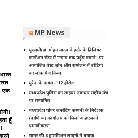
MP News
मुख्यमंत्री डॉ. मोहन यादव ने इंदौर के ब्रिलियंट
कन्वेंशन सेंटर में "न्याय तक पहुँच बढ़ाने" पर
आयोजित वेस्ट ज़ोन क्षेत्रीय सम्मेलन में वीडियो
का लोकार्पण किया।
 भारत
भारत
मुरैना के डायल-112 हीरोज
ें एक
मध्यप्रदेश पुलिस का साइबर नवाचार राष्ट्रीय मंच
पर सम्मानित
मध्यप्रदेश पॉवर जनरेटिंग कम्पनी के निदेशक
होगी।
(वाणिज्य) कार्यालय को मिला आईएसओ
ता हूँ
प्रमाणीकरण
।
करने
सागर की 8 ट्रांसमिशन लाइनों ने बनाया