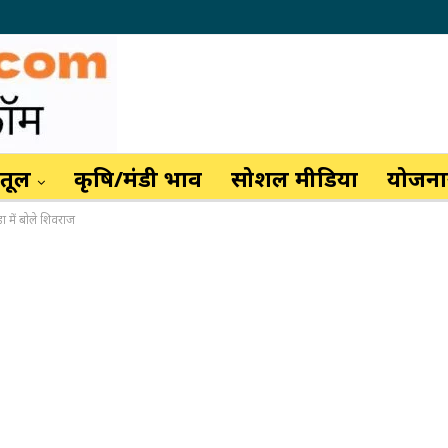
ैतूल
कृषि/मंडी भाव
सोशल मीडिया
योजनाय
ड़ा में बोले शिवराज