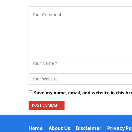
Save my name, email, and website in this b
Home
About Us
Disclaimer
Privacy Po