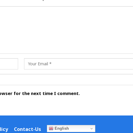
rowser for the next time I comment.
licy
Contact-Us
English