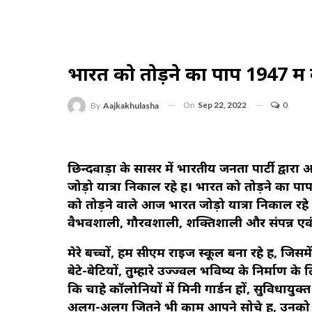
भारत को तोड़ने का पाप 1947 में क
On
Sep 22, 2022
0
By
Aajkakhulasha
छिन्दवाड़ा के सौंसर में भारतीय जनता पार्टी द्व
जोड़ो यात्रा निकाल रहे हैं। भारत को तोड़ने का पा
को तोड़ने वाले आज भारत जोड़ो यात्रा निकाल रहे हैं।
वैभवशाली, गौरवशाली, शक्तिशाली और संपन्न एवं स
मेरे बच्चों, हम सीएम राइज स्कूल बना रहे हैं, जिसमे
बेटे-बेटियों, तुम्हारे उज्ज्वल भविष्य के निर्माण 
कि चाहे कॉलोनियों में मिनी गार्डन हों, सुविधायु
अलग-अलग जितने भी काम आपने सोचे हैं, उनको पूर