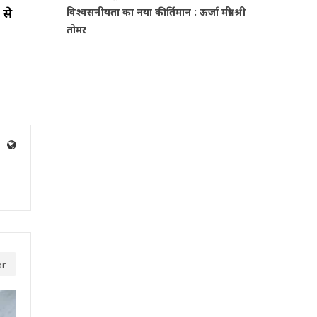
 से
विश्वसनीयता का नया कीर्तिमान : ऊर्जा मंत्री श्री
तोमर
or