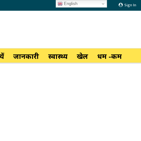
English
Sign In
ें
जानकारी
स्वास्थ्य
खेल
धर्म -कर्म