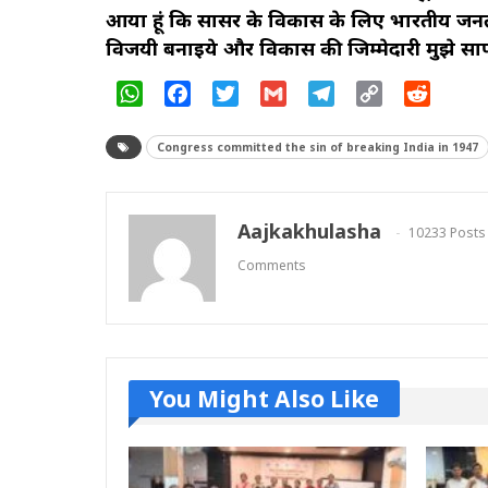
आया हूं कि सौंसर के विकास के लिए भारतीय जनता प
विजयी बनाइये और विकास की जिम्मेदारी मुझे सौ
WhatsApp
Facebook
Twitter
Gmail
Telegram
Copy
Reddit
Link
Congress committed the sin of breaking India in 1947
Aajkakhulasha
10233 Posts
Comments
You Might Also Like