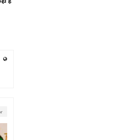
कहा है
or