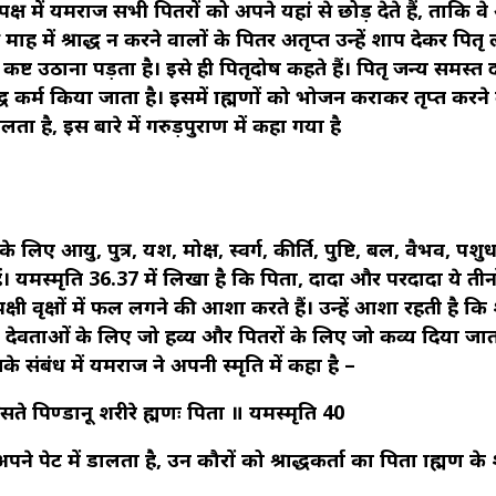
 पक्ष में यमराज सभी पितरों को अपने यहां से छोड़ देते हैं, ताकि व
 माह में श्राद्ध न करने वालों के पितर अतृप्त उन्हें शाप देकर पित
कष्ट उठाना पड़ता है। इसे ही पितृदोष कहते हैं। पितृ जन्य समस्त द
द्ध कर्म किया जाता है। इसमें ब्राह्मणों को भोजन कराकर तृप्त करने
ता है, इस बारे में गरुड़पुराण में कहा गया है
ं के लिए आयु, पुत्र, यश, मोक्ष, स्वर्ग, कीर्ति, पुष्टि, बल, वैभव, पशु
। यमस्मृति 36.37 में लिखा है कि पिता, दादा और परदादा ये तीनो
ए पक्षी वृक्षों में फल लगने की आशा करते हैं। उन्हें आशा रहती है क
ी। देवताओं के लिए जो हव्य और पितरों के लिए जो कव्य दिया जाता
े संबंध में यमराज ने अपनी स्मृति में कहा है –
्रसते पिण्डानू शरीरे ब्रह्मणः पिता ॥ यमस्मृति 40
कौर अपने पेट में डालता है, उन कौरों को श्राद्धकर्ता का पिता ब्राह्मण के