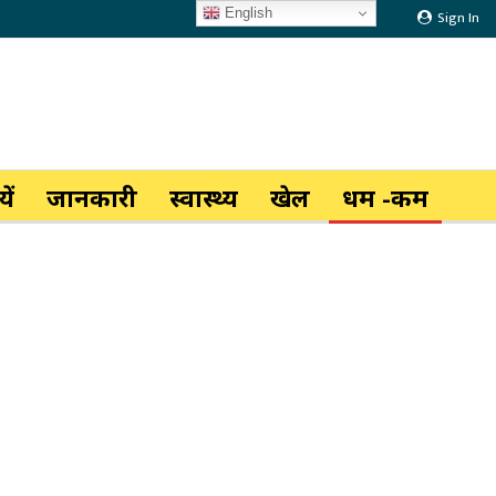
English
Sign In
ें
जानकारी
स्वास्थ्य
खेल
धर्म -कर्म