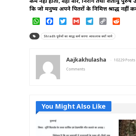
कर्म नहीं होता, वहां वीर, निरोग तथा शतायु पुरुष उत्
कि जो मनुष्य अपने पितरों के निमित्त श्राद्ध नहीं क
WhatsApp
Facebook
Twitter
Gmail
Telegram
Copy
Reddit
Link
Shradh पूर्वजों का श्राद्ध कर्म करना आवश्यक क्यों जाने
Aajkakhulasha
10229 Posts
Comments
You Might Also Like