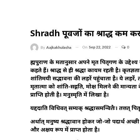
Shradh पूर्वजों का श्राद्ध कर्म 
On
Sep 22, 2022
0
By
Aajkakhulasha
ब्रह्मपुराण के मतानुसार अपने मृत पितृगण के उद्देश्य
कहते हैं। श्राद्ध से ही श्रद्धा कायम रहती है। कृतज्
शांतिमयी सद्भावना की लहरें पहुंचाता है। ये लहरें, 
मृतात्मा को शांति-सद्गति, मोक्ष मिलने की मान्यता
प्राप्ति होती है। मनुस्मृति में लिखा है।
यद्ददाति विधिवत् सम्यक् श्रद्धासमन्वितैः। तत्तत् प
अर्थात् मनुष्य श्रद्धावान होकर जो-जो पदार्थ अच्छ
और अक्षय रूप में प्राप्त होता है।