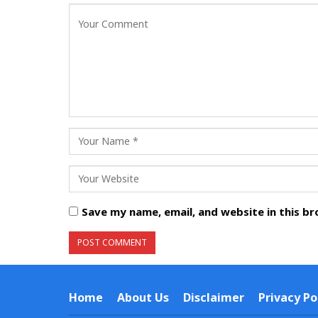
Save my name, email, and website in this b
Home
About Us
Disclaimer
Privacy Po