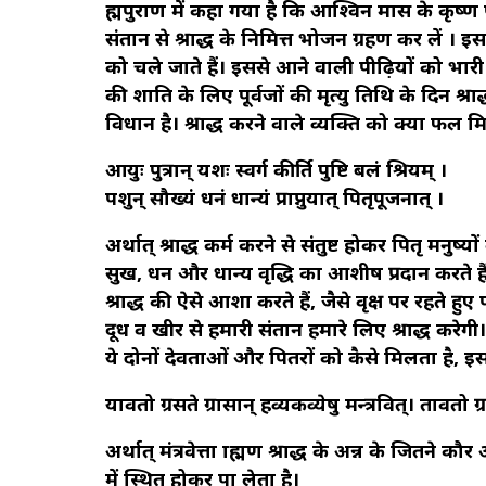
ब्रह्मपुराण में कहा गया है कि आश्विन मास के कृष्ण
संतान से श्राद्ध के निमित्त भोजन ग्रहण कर लें । इस
को चले जाते हैं। इससे आने वाली पीढ़ियों को भारी 
की शाति के लिए पूर्वजों की मृत्यु तिथि के दिन श्रा
विधान है। श्राद्ध करने वाले व्यक्ति को क्या फल मिल
आयुः पुत्रान् यशः स्वर्ग कीर्ति पुष्टि बलं श्रियम् ।
पशुन् सौख्यं धनं धान्यं प्राप्नुयात् पितृपूजनात् ।
अर्थात् श्राद्ध कर्म करने से संतुष्ट होकर पितृ मनुष्यो
सुख, धन और धान्य वृद्धि का आशीष प्रदान करते हैं
श्राद्ध की ऐसे आशा करते हैं, जैसे वृक्ष पर रहते हु
दूध व खीर से हमारी संतान हमारे लिए श्राद्ध करेग
ये दोनों देवताओं और पितरों को कैसे मिलता है, इसक
यावतो ग्रसते ग्रासान् हव्यकव्येषु मन्त्रवित्। तावतो ग
अर्थात् मंत्रवेत्ता ब्राह्मण श्राद्ध के अन्न के जितने 
में स्थित होकर पा लेता है।