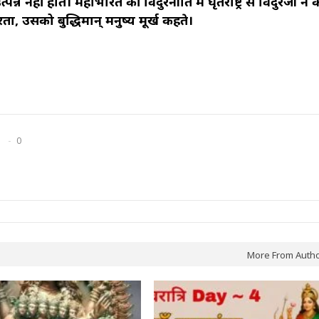
पन्न नहीं होते। महाभारत की विदुरनीति में घृतराष्ट्र से विदुरजी ने 
रता, उसको बुद्धिमान् मनुष्य मूर्ख कहते।
0
More From Auth