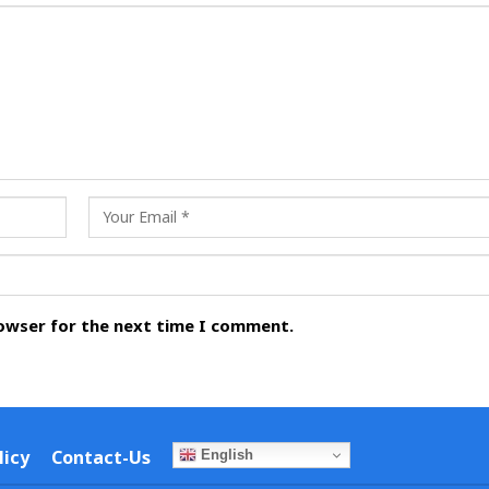
rowser for the next time I comment.
licy
Contact-Us
English