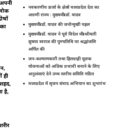
े अपनी
नवकरणीय ऊर्जा के क्षेत्र में मध्यप्रदेश देश का
ृ लोक
अग्रणी राज्य : मुख्यमंत्री डॉ. यादव
ोषों
मुख्यमंत्री डॉ. यादव की जनोन्मुखी पहल
 का
मुख्यमंत्री डॉ. यादव ने पूर्व विदेश मंत्री श्रीमती
सुषमा स्वराज की पुण्यतिथि पर श्रद्धांजलि
अर्पित की
जन-कल्याणकारी तथा हितग्राही मूलक
योजनाओं को अधिक प्रभावी बनाने के लिए
धन,
अनुशंसाएं देने उच्च स्तरीय समिति गठित
ं ही
ि शहद,
मध्यप्रदेश में सृजन संवाद अभियान का शुभारंभ
 है,
 शरीर