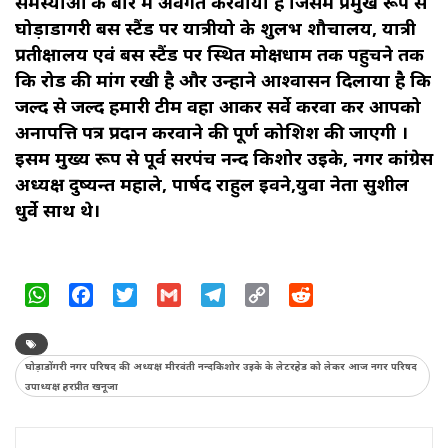
समस्याओं के बारे में अवगत करवाया है जिसमे प्रमुख रूप से
घोड़ाडोंगरी बस स्टैंड पर यात्रीयो के शुलभ शौचालय, यात्री
प्रतीक्षालय एवं बस स्टैंड पर स्थित मोक्षधाम तक पहुचने तक
कि रोड की मांग रखी है और उन्होंने आश्वासन दिलाया है कि
जल्द से जल्द हमारी टीम वहा आकर सर्वे करवा कर आपको
अनापत्ति पत्र प्रदान करवाने की पूर्ण कोशिश की जाएगी ।
इसमें मुख्य रूप से पूर्व सरपंच नन्द किशोर उइके, नगर कांग्रेस
अध्यक्ष दुष्यन्त महाले, पार्षद राहुल इवने,युवा नेता सुशील
धुर्वे साथ थे।
WhatsApp
Facebook
Twitter
Gmail
Telegram
Copy
Reddit
Link
घोड़ाडोंगरी नगर परिषद की अध्यक्ष मीरवंती नन्दकिशोर उइके के लेटरहेड को लेकर आज नगर परिषद
उपाध्यक्ष हरप्रीत खनूजा