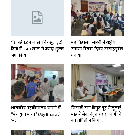
*रिकार्ड 1.04 लाख की वसूली, दो
महाविद्यालय सारनी में राष्ट्रीय
दिनों में 3.40 लाख से ज्यादा शुल्क
रसायन विज्ञान दिवस उत्साहपूर्वक
जमा किया
मनाया
शासकीय महाविद्यालय सारनी में
सिंगाजी ताप विद्युत गृह से जुलाई
“मेरा युवा भारत” (My Bharat)
माह में सेवानिवृत्त हुए 4 कार्मिकों
‘नशा…
को समिती ने किया…