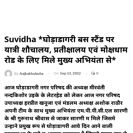
Suvidha *घोड़ाडोंगरी बस स्टैंड पर
यात्री शौचालय, प्रतीक्षालय एवं मोक्षधाम
रोड के लिए मिले मुख्य अभियंता से*
On
Sep 13, 2022
0
By
Aajkakhulasha
आज घोड़ाडोंगरी नगर परिषद की अध्यक्ष मीरवंती
नन्दकिशोर उइके के लेटरहेड को लेकर आज नगर परिषद
उपाध्यक्ष हरप्रीत खनूजा एवं मंडलम अध्यक्ष अशोक राठौर
अपनी टीम के साथ मुख्य अभियंता एम.पी.पी.सी.एल सारणी
के श्री गुरुनाथ श्रीवास से जाकर सारणी में मिले जिसमे
उन्होंने प्रमुख रूप से घोड़ाडोंगरी आये दिन आने वाली