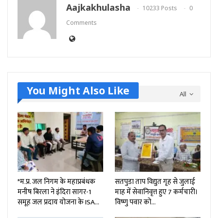
Aajkakhulasha
10233 Posts
0
Comments
You Might Also Like
All
*म.प्र. जल निगम के महाप्रबंधक
सतपुडा ताप विद्युत गृह से जुलाई
मनीष बिरला ने इंदिरा सागर-1
माह में सेवानिवृत्त हुए 7 कर्मचारी।
समूह जल प्रदाय योजना के ISA…
विष्णु पवार को…