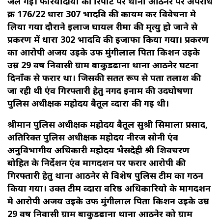
जल गई। फरियादीया की रिर्पोट पर थाना आठनेर पर अपराध
क्र 176/22 धारा 307 भादवि की कायम कर विवेचना मे
लिया गया दौराने ईलाज घायल रीमा की मृत्यु हो जाने से
प्रकरण में धारा 302 भादवि की ईजाफा किया गया। प्रकरण
का आरोपी अजय उईके उर्फ मुंगीलाल पिता किशन उईके
उम्र 29 वर्ष निवासी ग्राम बाकुडढाना थाना आठनेर घटना
दिनाँक से फरार था। जिसकी सतत रूप से पता तलाश की
जा रही थी एंव गिरफ्तारी हेतु नगद ईनाम की उदघोषणा
पुलिस अधीक्षक महोदय बैतूल व्दारा की गई थी।
श्रीमान पुलिस अधीक्षक महोदय बैतूल सुश्री सिमाला प्रसाद,
अतिरिक्त पुलिस अधीक्षक महोदय नीरज सोनी एंव
अनुविभागीय अधिकारी महोदय भैसदेही श्री शिवचरण
बोहित के निर्देशन एंव मार्गदर्शन पर फरार आरोपी की
गिरफ्तारी हेतु थाना आठनेर से विशेष पुलिस टीम का गठन
किया गया। उक्त टीम व्दारा वरिष्ठ अधिकारियो के मार्गदर्शन
मे आरोपी अजय उईके उर्फ मुंगीलाल पिता किशन उईके उम्र
29 वर्ष निवासी ग्राम बाकुडढाना थाना आठनेर को ग्राम