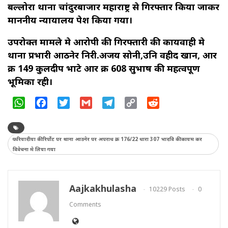
बल्लोरा थाना चांदुरबाजार महाराष्ट्र से गिरफ्तार किया जाकर
माननीय न्यायालय पेश किया गया।
उपरोक्त मामले मे आरोपी की गिरफ्तारी की कार्यवाही मे
थाना प्रभारी आठनेर निरी.अजय सोनी,उनि वहीद खान, आर
क्र 149 कुलदीप भाटे आर क्र 608 सुभाष की महत्वपूर्ण
भूमिका रही।
WhatsApp
Facebook
Twitter
Gmail
Telegram
Copy
Reddit
Link
फरियादीया की रिर्पोट पर थाना आठनेर पर अपराध क्र 176/22 धारा 307 भादवि की कायम कर
विवेचना मे लिया गया
Aajkakhulasha
10229 Posts
0
Comments