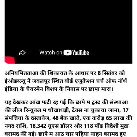
अनियमितताओं की शिकायत के आधार पर 8 सितंबर को
ईओडब्ल्यू ने जबलपुर स्थित बोर्ड एजुकेशन चर्च ऑफ नॉर्थ
इंडिया के चेयरमैन बिशप के निवास पर छापा मारा।
यह देखकर आंखें फटी रह गईं कि छापे में ट्रस्ट की संस्थाओं
की लीज रिन्यूवल में धोखाधड़ी, टैक्स ना चुकाया जाना, 17
संपत्तियों के दस्तावेज, 48 बैंक खाते, एक करोड़ 65 लाख की
नगद राशि, 18,342 यूएस डॉलर और 118 पौंड विदेशी मुद्रा
बरामद की गई। छापे में आठ चार पहिया वाहन बरामद हुए