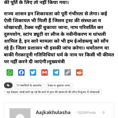
की पूर्ति के लिए तो नहीं किया गया।
राज्य शासन इन शिकायतों को पूरी गंभीरता से लेगा। कई
ऐसी शिकायतें भी मिली हैं जिसमें ट्रस्ट की संस्थाओं में
धोखाधड़ी, टैक्स नहीं चुकाया जाना, नाम परिवर्तित कर
दुरुपयोग, स्टांप ड्यूटी या लीज के नवीनीकरण में धांधली
शामिल है, इन सारे मामलों को भी हम ईओडब्ल्यू को सौंप
रहे हैं। जिला प्रशासन भी इसकी जांच करेगा। धर्मांतरण या
बाकी गैरकानूनी गतिविधियां धर्म के नाम पर किसी भी कीमत
पर नहीं करने दी जाएंगी।मुख्यमंत्री
WhatsApp
Facebook
Twitter
Gmail
Telegram
Copy
Reddit
Link
17 संपत्तियों के दस्तावेज
टैक्स ना चुकाया जाना
यह देखकर आंखें फटी रह गईं कि छापे में ट्रस्ट की संस्थाओं की लीज रिन्यूवल में धोखाधड़ी
Aajkakhulasha
10229 Posts
0