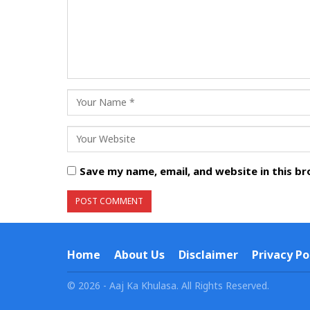
Save my name, email, and website in this b
Home
About Us
Disclaimer
Privacy Po
© 2026 - Aaj Ka Khulasa. All Rights Reserved.