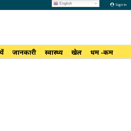
English
Sign In
ें
जानकारी
स्वास्थ्य
खेल
धर्म -कर्म