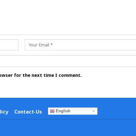
rowser for the next time I comment.
licy
Contact-Us
English