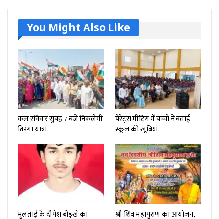
You Might Also Like
कल रविवार सुबह 7 बजे निकलेगी
पेरेंट्स मीटिंग में बच्चों ने बताई
तिरंगा यात्रा
स्कूल की खूबियां
मुलताई के दीपेश बोड़खे का
श्री शिव महापुराण का आयोजन,