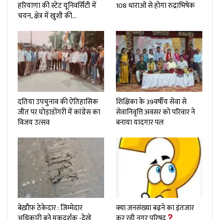
हरियाणा की स्टेट यूनिवर्सिटी में
108 धाराओ से होगा रुद्राभिषेक
चयन, क्षेत्र में खुशी की…
दतिया उपचुनाव की ऐतिहासिक
शिक्षिका के 39वर्षीय सेवा से
जीत पर घोड़ाडोंगरी में कांग्रेस का
सेवानिवृत्ति अवसर को परिवार ने
विजय उत्सव
बनाया यादगार पल
बेख़ौफ़ ठेकेदार : जिम्मेदार
क्या जनसंख्या बढ़ने का इंतजार
अधिकारी बने मूकदर्शक -देखे
कर रही नगर परिषद