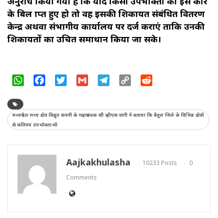
अनुरोध किया गया है कि यदि किसी उपभोक्ता को इस प्रकार
के बिल प्राप्त हुए हो तो वह इसकी शिकायत संबंधित वितरण
केन्द्र अथवा संभागीय कार्यालय पर दर्ज कराएं ताकि उनकी
शिकायतों का उचित समाधान किया जा सके।
WhatsApp
Facebook
Twitter
Gmail
Telegram
Copy
Reddit
Link
मध्यप्रदेश मध्य क्षेत्र विद्युत कंपनी के महाप्रबंधक श्री व्हीएस दांगी ने बताया कि बैतूल जिले के विभिन्न क्षेत्रों
से कतिपय उपभोक्ताओं
Aajkakhulasha
10233 Posts
0
Comments