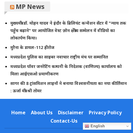
MP News
मुख्यमंत्री डॉ. मोहन यादव ने इंदौर के ब्रिलियंट कन्वेंशन सेंटर में "न्याय तक
पहुँच बढ़ाने" पर आयोजित वेस्ट ज़ोन क्षेत्रीय सम्मेलन में वीडियो का
लोकार्पण किया।
मुरैना के डायल-112 हीरोज
मध्यप्रदेश पुलिस का साइबर नवाचार राष्ट्रीय मंच पर सम्मानित
मध्यप्रदेश पॉवर जनरेटिंग कम्पनी के निदेशक (वाणिज्य) कार्यालय को
मिला आईएसओ प्रमाणीकरण
सागर की 8 ट्रांसमिशन लाइनों ने बनाया विश्वसनीयता का नया कीर्तिमान
: ऊर्जा मंत्री श्री तोमर
Home
About Us
Disclaimer
Privacy Policy
Contact-Us
English