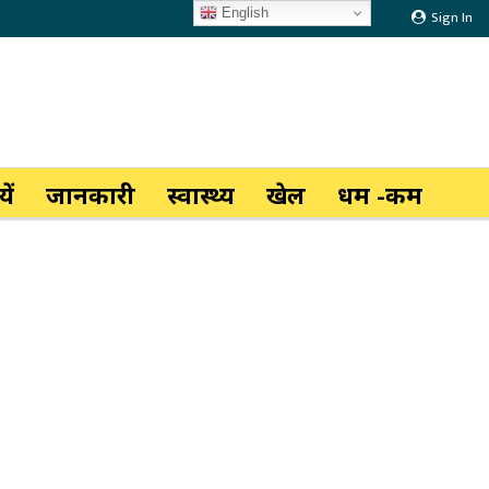
English
Sign In
ें
जानकारी
स्वास्थ्य
खेल
धर्म -कर्म