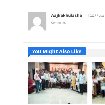
Aajkakhulasha
10227 Posts
Comments
You Might Also Like