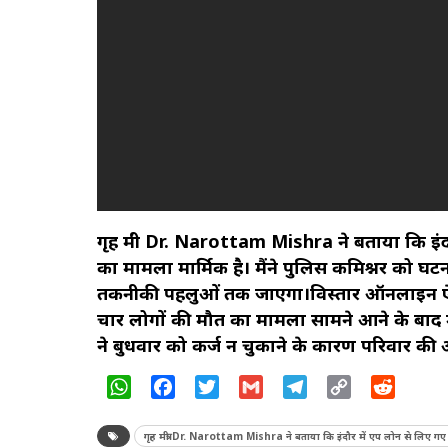
गृह मंत्री Dr. Narottam Mishra ने बताया कि इ
का मामला मार्मिक है। मैंने पुलिस कमिश्नर को घट
तकनीकी पहलुओं तक जाएगा।विस्तार ऑनलाइन ऐप से
चार लोगों की मौत का मामला सामने आने के बाद मध्य प
ने बुधवार को
कर्ज न चुकाने के कारण परिवार की आ
WhatsApp
Facebook
Twitter
Gmail
Telegram
Copy
Reddit
Link
गृह मंत्री Dr. Narottam Mishra ने बताया कि इंदौर में एप लोन से लिए ग