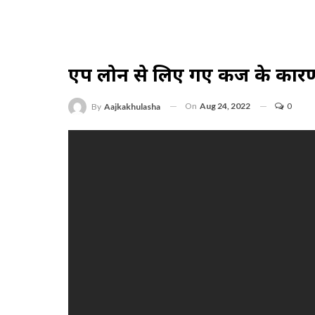
एप लोन से लिए गए कर्ज के कारण
On
Aug 24, 2022
0
By
Aajkakhulasha