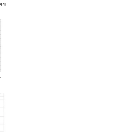
ा गया
: