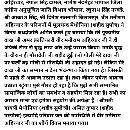
अहिरवार, नेपाल सिंह दामले, नोमेश नंदमेहर भोपाल जिला
कांग्रेस अनुसूचित जाति विभाग भोपाल, रघुनाथ सिंह नरबडे,
श्री आकाश सिंह, श्री दिनेश सतनामी बिलासपुर, वीर मनीराम
अहिरवार के परिजनों में मूलचन्द मेधोनिया (शहीद सुपौत्र) ने
विनम्र श्रध्दांजलि अर्पित करते हुए बताया कि मेरे पूज्यनीय
दादा जी अमर क्रांतिकारी वीर मनीराम अहिरवार जी ने ही
अंग्रेजी सेना से युद्ध लडा और उन्हें परास्त किया। उनके युद्ध
के दौरान ही गौरादेवी जी शहीद हुई ।जो गोली मेरे दादा जी
पर चलीं वह गोली से गौरादेवी जी शहादत हो गई। लेकिन मेरे
दादा जी का सम्मान न देना भेद-भाव किया गया है। जिसकी
मै पहले से आवाज उठाता रहा हूं। तथा जीवन पर्यन्त आवाज़
उठाता रहूंगा। मुसे गौरव हो रहा है कि मुझे सभी सम्मानित
सामाजिक लोगों का समर्थन व सहयोग मिल रहा है। सभी का
आभार माना एवं हमेशा सहयोग की अपेक्षा है । श्रीमती
गायत्री मेधोनिया (शहीद सुपौःत्री) अमित कुमार (शहीद
परपोता) इत्यादि परिवार जन की उपस्थिति में वीर मनीराम
अहिरवार जी का शौर्य दिवस मनाया गया।