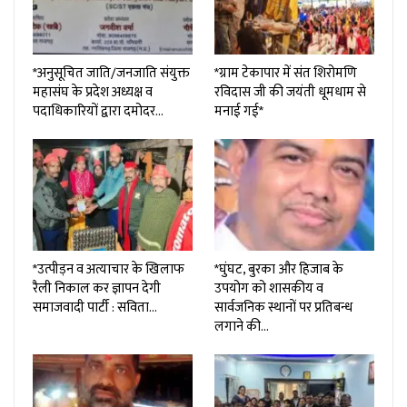
*अनुसूचित जाति/जनजाति संयुक्त
*ग्राम टेकापार में संत शिरोमणि
महासंघ के प्रदेश अध्यक्ष व
रविदास जी की जयंती धूमधाम से
पदाधिकारियों द्वारा दमोदर…
मनाई गई*
*उत्पीड़न व अत्याचार के खिलाफ
*घुंघट, बुरका और हिजाब के
रैली निकाल कर ज्ञापन देगी
उपयोग को शासकीय व
समाजवादी पार्टी : सविता…
सार्वजनिक स्थानों पर प्रतिबन्ध
लगाने की…