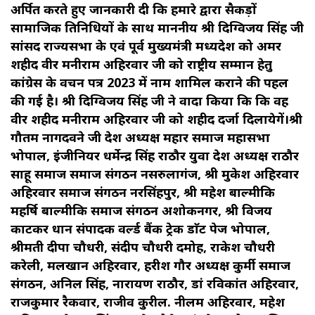
अर्पित करते हुए जानकारी दी कि हमारे द्वारा सैकड़ों
सामाजिक प्रतिनिधियों के साथ माननीय श्री दिग्विजय सिंह जी
सांसद राज्यसभा के एवं पूर्व मुख्यमंत्री मध्यप्रदेश को अमर
शहीद वीर मनीराम अहिरवार जी को राष्ट्रीय सम्मान हेतु
कांग्रेस के वचन पत्र 2023 में नाम शामिल कराने की पहल
की गई है। श्री दिग्विजय सिंह जी ने वादा किया कि कि वह
वीर शहीद मनीराम अहिरवार जी को शहीद दर्जा दिलायेगें।श्री
गौतम नागदवने जी प्रदेश अध्यक्ष महार समाज महासभा
भोपाल, इंजीनियर धर्मेन्द्र सिंह राठौर युवा प्रदेश अध्यक्ष राठौर
साहू समाज समाज संगठन नसरुलागंज, श्री मुकेश अहिरवार
अहिरवार समाज संगठन नरसिंहपुर, श्री महेश बाल्मीकि
महर्षि बाल्मीकि समाज संगठन अशोकनगर, श्री विजय
काटकर प्रधान संपादक वर्ल्ड बैंक ट्रेक डाॅट पेज भोपाल,
श्रीमती दीपा चौधरी, संदीप चौधरी दमोह, राकेश चौधरी
करेली, मलखान अहिरवार, हरीश गौर अध्यक्ष कुर्मी समाज
संगठन, अनिल सिंह, नारायण राठौर, डां रविकांत अहिरवार,
राजकुमार रैकवार, राजीव कुरील. नीलम अहिरवार, महेश