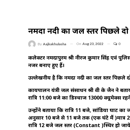
नर्मदा नदी का जल स्तर पिछले दो
On
Aug 23, 2022
0
By
Aajkakhulasha
कलेक्टर नर्मदापुरम श्री नीरज कुमार सिंह एवं पुल
नजर बनाए हुए हैं।
उल्लेखनीय है कि नर्मदा नदी का जल स्तर पिछले दो
कार्यपालन यंत्री जल संसाधन श्री वी के जैन ने बत
रात्रि 11:00 बजे का डिस्चार्ज 13000 क्यूमेक्स रह
उन्होंने बताया कि रात्रि 11 बजे, सांडिया घाट का 
अनुसार 10 बजे से 11 बजे तक (एक घंटे मैं )मात्र
रात्रि 12 बजे जल स्तर (Constant )स्थिर हो जा