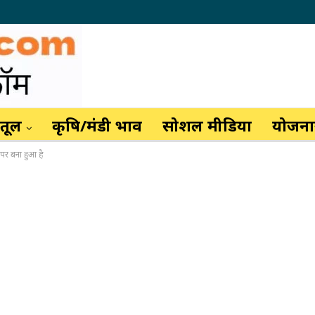
ैतूल
कृषि/मंडी भाव
सोशल मीडिया
योजनाय
 पर बना हुआ है