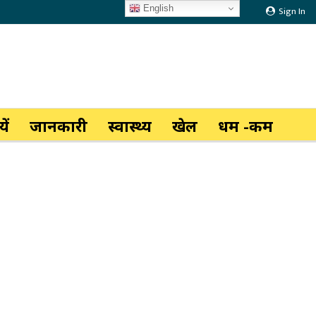
English
Sign In
ें
जानकारी
स्वास्थ्य
खेल
धर्म -कर्म