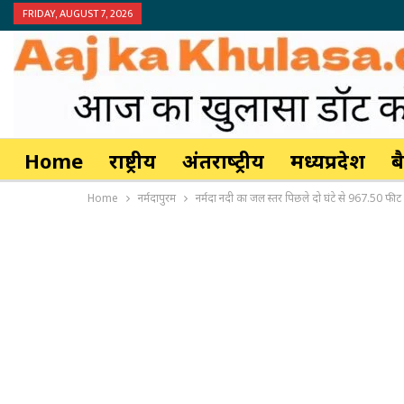
FRIDAY, AUGUST 7, 2026
Home
राष्ट्रीय
अंतर्राष्‍ट्रीय
मध्यप्रदेश
ब
Home
नर्मदापुरम
नर्मदा नदी का जल स्तर पिछले दो घंटे से 967.50 फीट