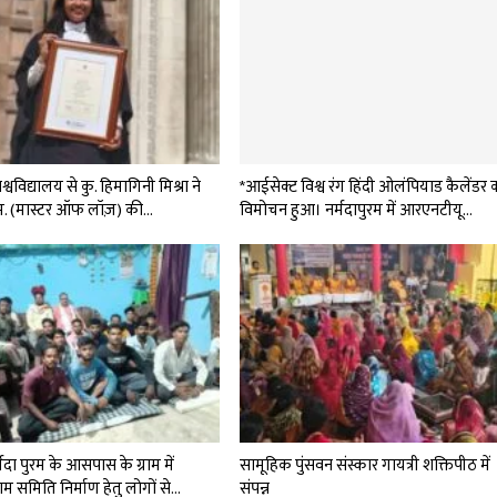
विश्वविद्यालय से कु. हिमागिनी मिश्रा ने
*आईसेक्ट विश्व रंग हिंदी ओलंपियाड कैलेंडर 
. (मास्टर ऑफ लॉज़) की…
विमोचन हुआ। नर्मदापुरम में आरएनटीयू…
मदा पुरम के आसपास के ग्राम में
सामूहिक पुंसवन संस्कार गायत्री शक्तिपीठ में
राम समिति निर्माण हेतु लोगों से…
संपन्न