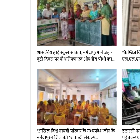
शासकीय हाई स्कूल साकेत, नर्मदापुरम में जड़ी-
*कैम्ब्रिज 
बूटी दिवस पर पौधारोपण एवं औषधीय पौधों का…
एल.एल.एम
*अखिल विश्व गायत्री परिवार के मध्यप्रदेश जोन के
इटारसी नर्
नर्मदापुरम जिले की *शताब्दी संकल्प…
पहुंचकर ग्