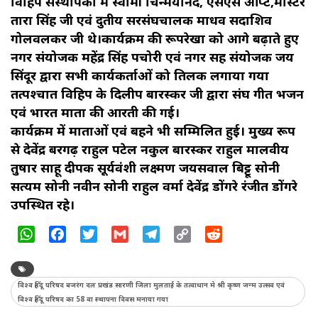
विहिप संस्थापकों में स्वामी चिन्मयानंद, एसएस आप्टे,मास्टर
तारा सिंह जी एवं दुतीय सरसंघचालक माधव सदाशिव
गोलवलकर जी थे।कार्यक्रम की रूपरेखा को आगे बढ़ाते हुए
नगर संयोजक महेंद्र सिंह पचोरी एवं नगर सह संयोजक जय
सिंदूर द्वारा सभी कार्यकर्ताओं को तिलक लगाया गया
तत्पश्चात विहिप के दिलीप बारस्कर जी द्वारा संघ गीत भजन
एवं भारत माता की आरती की गई।
कार्यक्रम में माताओं एवं बहने भी सम्मिलित हुई। मुख्य रूप
से देवेंद्र बरगढ़ राहुल पटेल नकुल बारस्कर राहुल मालवीय
तुषार साहू दीपक सूर्यवंशी लक्ष्मण जयसवाल बिट्टू सोनी
सत्यम सोनी नवीन सोनी राहुल वर्मा देवेंद्र डोंगरे रंजीत डोंगरे
उपस्थित रहे।
WhatsApp
Facebook
Twitter
Gmail
Telegram
Copy
Reddit
Link
विश्व हिंदू परिषद बजरंग दल प्रखंड सारणी जिला मुलताई के तत्वाधान मे श्री कृष्ण जन्म उत्सव एवं
विश्व हिंदू परिषद का 58 वा स्थापना दिवस मनाया गया