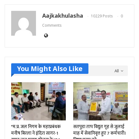
Aajkakhulasha
10229 Posts
0
Comments
You Might Also Like
All
*म.प्र. जल निगम के महाप्रबंधक
सतपुडा ताप विद्युत गृह से जुलाई
मनीष बिरला ने इंदिरा सागर-1
माह में सेवानिवृत्त हुए 7 कर्मचारी।