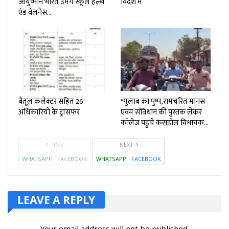
आयुष्मान भारत उमंग स्कूल हेल्थ
विदेश में
एंड वेलनेस…
बैतूल कलेक्टर सहित 26
*गुलाब का पुष्प,रामचरित मानस
अधिकारियों के ट्रांसफर
एवम संविधान की पुस्तक लेकर
कॉलेज पहुंचे कसडोल विधायक…
PREV
NEXT
WHATSAPP
FACEBOOK
WHATSAPP
FACEBOOK
LEAVE A REPLY
Your email address will not be published.