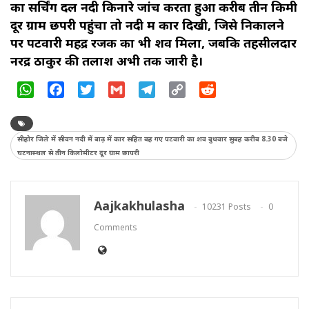
का सर्चिंग दल नदी किनारे जांच करता हुआ करीब तीन किमी
दूर ग्राम छपरी पहुंचा तो नदी में कार दिखी, जिसे निकालने
पर पटवारी महेंद्र रजक का भी शव मिला, जबकि तहसीलदार
नरेंद्र ठाकुर की तलाश अभी तक जारी है।
WhatsApp
Facebook
Twitter
Gmail
Telegram
Copy
Reddit
Link
सीहोर जिले में सीवन नदी में बाढ़ में कार सहित बह गए पटवारी का शव बुधवार सुबह करीब 8.30 बजे
घटनास्थल से तीन किलोमीटर दूर ग्राम छापरी
Aajkakhulasha
10231 Posts
0
Comments