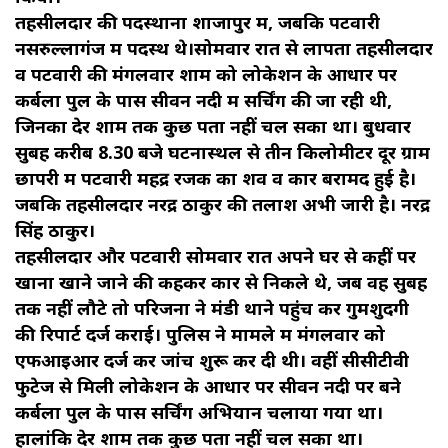
तहसीलदार की पदस्‍थाना शाजापुर में, जबकि पटवारी
नसरुल्‍लागंज में पदस्‍थ थे।सोमवार रात से लापता तहसीलदार
व पटवारी की मंगलवार शाम को लोकेशन के आधार पर
कर्बला पुल के पास सीवन नदी में सर्चिंग की जा रही थी,
जिनका देर शाम तक कुछ पता नहीं चल सका था। बुधवार
सुबह करीब 8.30 बजे घटनास्थल से तीन किलोमीटर दूर ग्राम
छापरी में पटवारी महेंद्र रजक का शव व कार बरामद हुई है।
जबकि तहसीलदार नरेंद्र ठाकुर की तलाश अभी जारी है। नरेंद्र
सिंह ठाकुर।
तहसीलदार और पटवारी सोमवार रात अपने घर से कहीं पर
खाना खाने जाने की कहकर कार से निकले थे, जब वह सुबह
तक नहीं लौटे तो परिजनों ने मंडी थाने पहुंच कर गुमशुदगी
की रिपार्ट दर्ज कराई। पुलिस ने मामले में मंगलवार को
एफआइआर दर्ज कर जांच शुरू कर दी थी। वहीं सीसीटीवी
फुटेज से मिली लोकेशन के आधार पर सीवन नदी पर बने
कर्बला पुल के पास सर्चिंग अभियान चलाया गया था।
हालांकि देर शाम तक कुछ पता नहीं चल सका था।