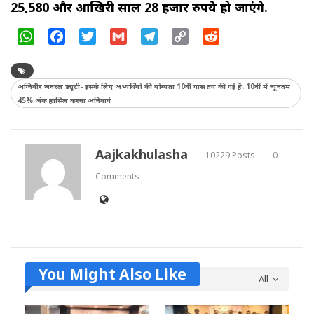
25,580 और आखिरी साल 28 हजार रुपये हो जाएंगे.
WhatsApp
Facebook
Twitter
Gmail
Telegram
Copy
Reddit
Link
अग्निवीर जनरल ड्यूटी- इसके लिए अभ्यर्थियों की योग्यता 10वीं पास तय की गई है. 10वीं में न्‍यूनतम
45% अंक हासिल करना अनिवार्य
Aajkakhulasha
10229 Posts
0
Comments
You Might Also Like
All