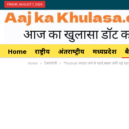
FRIDAY, AUGUST 7, 2026
Home
राष्ट्रीय
अंतर्राष्‍ट्रीय
मध्यप्रदेश
ब
Home
टेक्नोलोजी
*festival :सरहद जाने से पहले,बबला करेंगे राष्ट्र र