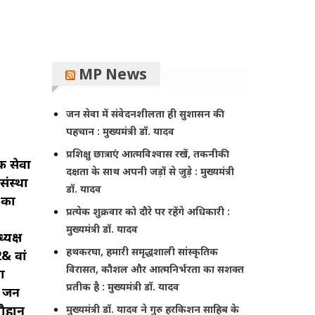
MP News
जन सेवा में संवेदनशीलता ही सुशासन की
पहचान : मुख्यमंत्री डॉ. यादव
प्रशिक्षु छात्राएं आत्मविश्वास रखें, तकनीकी
िक सेवा
दक्षता के साथ अपनी जड़ों से जुड़े : मुख्यमंत्री
संस्था
डॉ. यादव
 का
प्रत्येक शुक्रवार को दौरे पर रहेंगे अधिकारी :
मुख्यमंत्री डॉ. यादव
्यक्ष
हथकरघा, हमारी समृद्धशाली सांस्कृतिक
2& वां
विरासत, कौशल और आत्मनिर्भरता का सशक्त
ा
प्रतीक है : मुख्यमंत्री डॉ. यादव
ा जन
चौहान
मुख्यमंत्री डॉ. यादव ने गुरु हरकिशन साहिब के