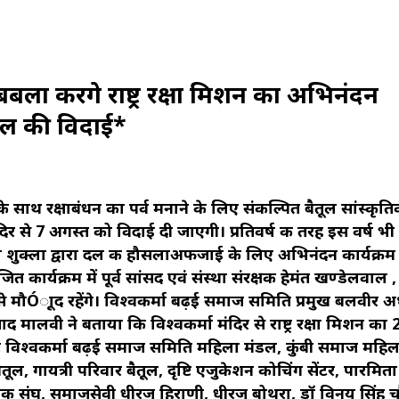
ला करेंगे राष्ट्र रक्षा मिशन का अभिनंदन
 दल की विदाई*
ं के साथ रक्षाबंधन का पर्व मनाने के लिए संकल्पित बैतूल सांस्कृत
ंदिर से 7 अगस्त को विदाई दी जाएगी। प्रतिवर्ष की तरह इस वर्ष भी 
 शुक्ला द्वारा दल की हौसलाअफजाई के लिए अभिनंदन कार्यक्रम
र्यक्रम में पूर्व सांसद एवं संस्था संरक्षक हेमंत खण्डेलवाल ,
े मौÓाूद रहेंगे। विश्वकर्मा बढ़ई समाज समिति प्रमुख बलवीर अध
द मालवी ने बताया कि विश्वकर्मा मंदिर से राष्ट्र रक्षा मिशन का 
 पर विश्वकर्मा बढ़ई समाज समिति महिला मंडल, कुंबी समाज महिल
ल, गायत्री परिवार बैतूल, दृष्टि एजुकेशन कोचिंग सेंटर, पारमित
सैनिक संघ, समाजसेवी धीरज हिराणी, धीरज बोथरा, डॉ विनय सिंह 