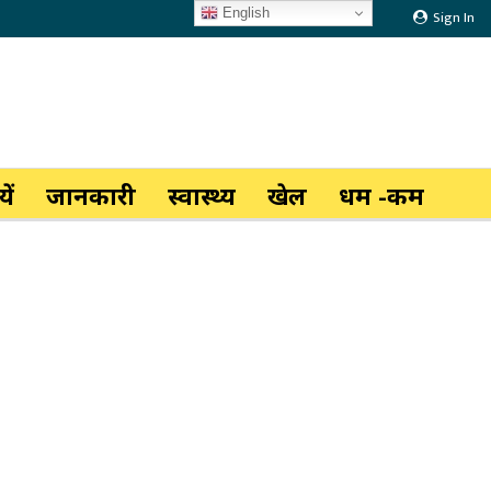
English
Sign In
ें
जानकारी
स्वास्थ्य
खेल
धर्म -कर्म