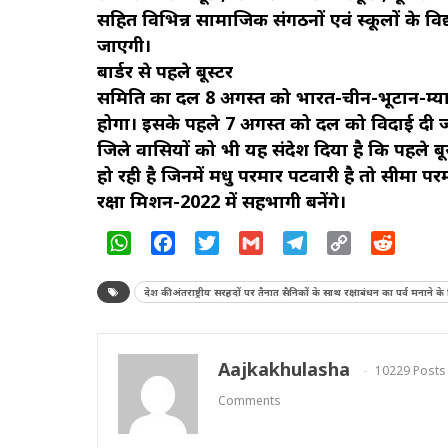
सहित विभिन्न सामाजिक संगठनों एवं स्कूलों के विद्य
जाएगी।
बार्डर से पहले बूस्टर
समिति का दल 8 अगस्त को भारत-चीन-भूटान-म्यानम
होगा। इसके पहले 7 अगस्त को दल को विदाई दी जाएग
जिले वासियों को भी यह संदेश दिया है कि पहले बूस
हो रही है जिनमें मधु परमार पटवारी है तो सीमा परम
रक्षा मिशन-2022 में सहभागी बनेंगे।
WhatsApp
Facebook
Twitter
Gmail
Telegram
Copy
Reddit
Link
देश की अंतराष्ट्रीय सरहदों पर तैनात सैनिकों के साथ रक्षाबंधन का पर्व मनाने क
Aajkakhulasha
10229 Posts
Comments