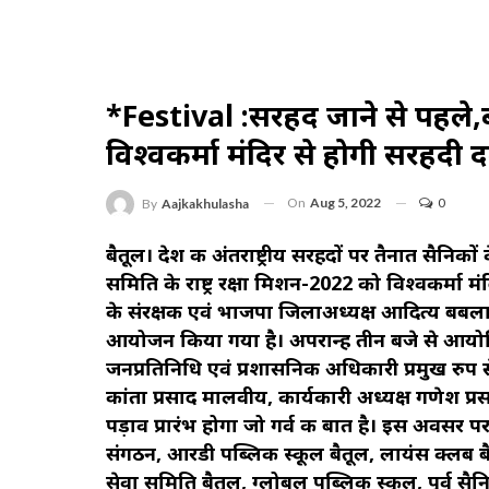
*festival :सरहद जाने से पहले,बब
विश्वकर्मा मंदिर से होगी सरहदी
On
Aug 5, 2022
0
By
Aajkakhulasha
बैतूल। देश की अंतराष्ट्रीय सरहदों पर तैनात सैनिको
समिति के राष्ट्र रक्षा मिशन-2022 को विश्वकर्मा म
के संरक्षक एवं भाजपा जिलाअध्यक्ष आदित्य बबला
आयोजन किया गया है। अपरान्ह तीन बजे से आयोजित का
जनप्रतिनिधि एवं प्रशासनिक अधिकारी प्रमुख रुप स
कांता प्रसाद मालवीय, कार्यकारी अध्यक्ष गणेश प्रसा
पड़ाव प्रारंभ होगा जो गर्व की बात है। इस अवसर
संगठन, आरडी पब्लिक स्कूल बैतूल, लायंस क्लब बैतू
सेवा समिति बैतूल, ग्लोबल पब्लिक स्कूल, पूर्व 