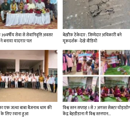
े 39वर्षीय सेवा से सेवानिवृत्ति अवसर
बेख़ौफ़ ठेकेदार : जिम्मेदार अधिकारी बने
 ने बनाया यादगार पल
मूकदर्शक -देखे वीडियो
 का एक जत्था बाबा बैजनाथ धाम की
विश्व स्तन सप्ताह 1 से 7 अगस्त सेक्टर घोड़ाडो
रा के लिए रवाना हुआ
केंद्र बेहडीडाना मै विश्व स्तनपान…