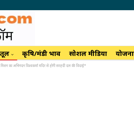
ैतूल
कृषि/मंडी भाव
सोशल मीडिया
योजनाय
क्षा मिशन का अभिनंदन विश्वकर्मा मंदिर से होगी सरहदी दल की विदाई*