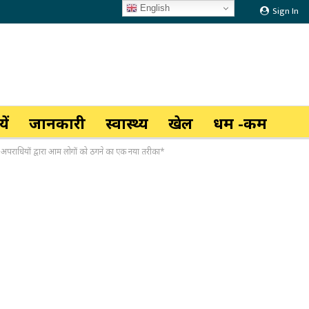
English
Sign In
ें
जानकारी
स्वास्थ्य
खेल
धर्म -कर्म
र अपराधियों द्वारा आम लोगों को ठगने का एक नया तरीका*