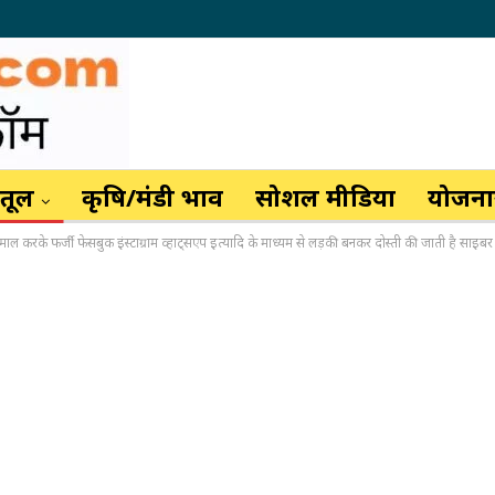
ैतूल
कृषि/मंडी भाव
सोशल मीडिया
योजनाय
माल करके फर्जी फेसबुक इंस्टाग्राम व्हाट्सएप इत्यादि के माध्यम से लड़की बनकर दोस्ती की जाती है साइब