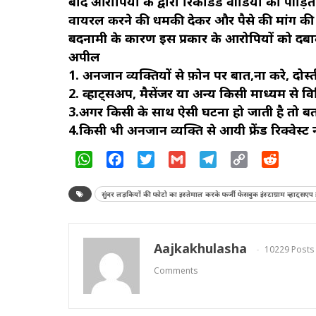
बाद आरोपियों के द्वारा रिकॉर्डेड वीडियो को पीड़ि
वायरल करने की धमकी देकर और पैसे की मांग की ज
बदनामी के कारण इस प्रकार के आरोपियों को दबाव 
अपील
1. अनजान व्यक्तियों से फ़ोन पर बात,ना करे, दोस्त
2. व्हाट्सअप, मैसेंजर या अन्य किसी माध्यम से 
3.अगर किसी के साथ ऐसी घटना हो जाती है तो बताये
4.किसी भी अनजान व्यक्ति से आयी फ्रेंड रिक्वेस्ट न
WhatsApp
Facebook
Twitter
Gmail
Telegram
Copy
Reddit
Link
सुंदर लड़कियों की फोटो का इस्तेमाल करके फर्जी फेसबुक इंस्टाग्राम व्हाट्
Aajkakhulasha
10229 Posts
Comments