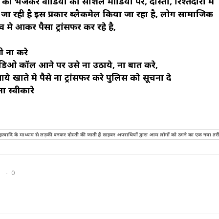
त को भेजकर वीडियो को सोशल मीडिया पर, दोस्तों, रिश्तेदारों में
ा रही है इस प्रकार ब्लैकमेल किया जा रहा है, लोग सामाजिक
मे आकर पैसा ट्रांसफर कर रहे है,
ी ना करे
विडिओ कॉल आने पर उसे ना उठाये, ना बात करे,
 खाते मे पैसे ना ट्रांसफर करे पुलिस को सूचना दे
ा स्वीकारे
सएप इत्यादि के माध्यम से लड़की बनकर दोस्ती की जाती है साइबर अपराधियों द्वारा आम लोगों को ठगने का एक नया तर
0