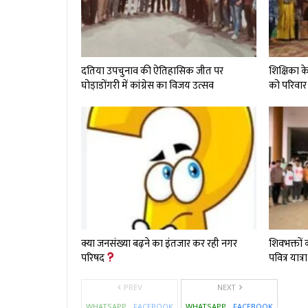
दतिया उपचुनाव की ऐतिहासिक जीत पर
शिक्षिका क
घोड़ाडोंगरी में कांग्रेस का विजय उत्सव
को परिवार
क्या जनसंख्या बढ़ने का इंतजार कर रही नगर
शिवभक्तों
परिषद
पवित्र यात्
PREV
NEXT
WHATSAPP
FACEBOOK
WHATSAPP
FACEBOOK