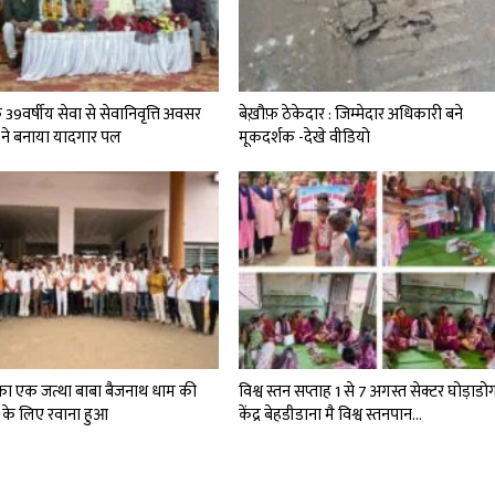
े 39वर्षीय सेवा से सेवानिवृत्ति अवसर
बेख़ौफ़ ठेकेदार : जिम्मेदार अधिकारी बने
 ने बनाया यादगार पल
मूकदर्शक -देखे वीडियो
 का एक जत्था बाबा बैजनाथ धाम की
विश्व स्तन सप्ताह 1 से 7 अगस्त सेक्टर घोड़ाडो
रा के लिए रवाना हुआ
केंद्र बेहडीडाना मै विश्व स्तनपान…