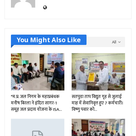
You Might Also Like
All
*म.प्र. जल निगम के महाप्रबंधक
सतपुडा ताप विद्युत गृह से जुलाई
मनीष बिरला ने इंदिरा सागर-1
माह में सेवानिवृत्त हुए 7 कर्मचारी।
समूह जल प्रदाय योजना के ISA…
विष्णु पवार को…