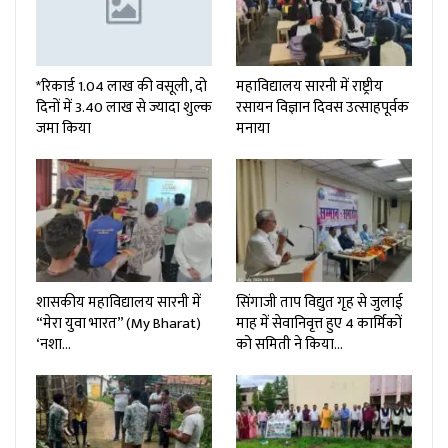
*रिकार्ड 1.04 लाख की वसूली, दो
महाविद्यालय सारनी में राष्ट्रीय
दिनों में 3.40 लाख से ज्यादा शुल्क
रसायन विज्ञान दिवस उत्साहपूर्वक
जमा किया
मनाया
शासकीय महाविद्यालय सारनी में
सिंगाजी ताप विद्युत गृह से जुलाई
“मेरा युवा भारत” (My Bharat)
माह में सेवानिवृत्त हुए 4 कार्मिकों
‘नशा…
को समिती ने किया…