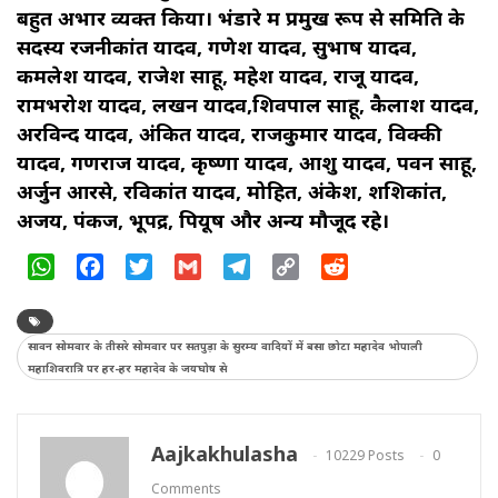
बहुत अभार व्यक्त किया। भंडारे में प्रमुख रूप से समिति के
सदस्य रजनीकांत यादव, गणेश यादव, सुभाष यादव,
कमलेश यादव, राजेश साहू, महेश यादव, राजू यादव,
रामभरोश यादव, लखन यादव,शिवपाल साहू, कैलाश यादव,
अरविन्द यादव, अंकित यादव, राजकुमार यादव, विक्की
यादव, गणराज यादव, कृष्णा यादव, आशु यादव, पवन साहू,
अर्जुन आरसे, रविकांत यादव, मोहित, अंकेश, शशिकांत,
अजय, पंकज, भूपेंद्र, पियूष और अन्य मौजूद रहे।
WhatsApp
Facebook
Twitter
Gmail
Telegram
Copy
Reddit
Link
सावन सोमवार के तीसरे सोमवार पर सतपुड़ा के सुरम्य वादियों में बसा छोटा महादेव भोपाली
महाशिवरात्रि पर हर-हर महादेव के जयघोष से
Aajkakhulasha
10229 Posts
0
Comments