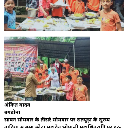
अंकित यादव
बगडोना
सावन सोमवार के तीसरे सोमवार पर सतपुड़ा के सुरम्य
वादियों में बसा छोटा महादेव भोपाली महाशिवरात्रि पर हर-