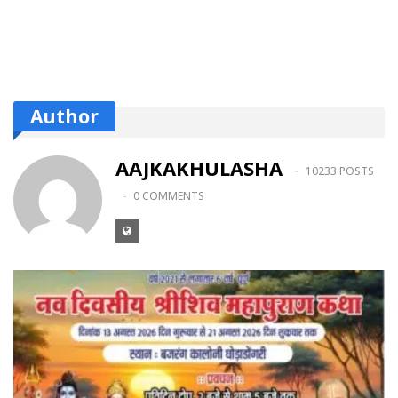
Author
AAJKAKHULASHA
10233 POSTS
0 COMMENTS