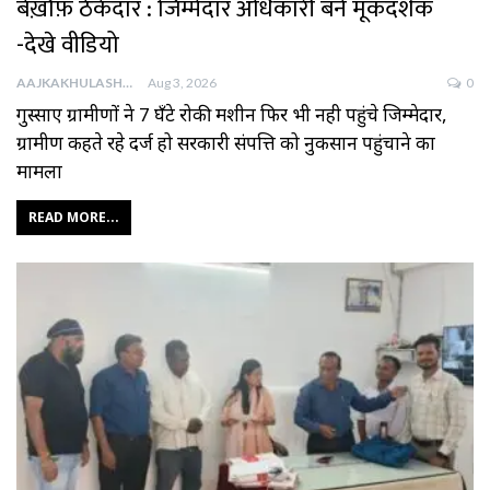
बेख़ौफ़ ठेकेदार : जिम्मेदार अधिकारी बने मूकदर्शक
-देखे वीडियो
AAJKAKHULASHA
Aug 3, 2026
0
गुस्साए ग्रामीणों ने 7 घँटे रोकी मशीन फिर भी नही पहुंचे जिम्मेदार,
ग्रामीण कहते रहे दर्ज हो सरकारी संपत्ति को नुकसान पहुंचाने का
मामला
READ MORE...