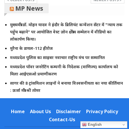
MP News
मुख्यमंत्री डॉ. मोहन यादव ने इंदौर के ब्रिलियंट कन्वेंशन सेंटर में "न्याय तक
पहुँच बढ़ाने" पर आयोजित वेस्ट ज़ोन क्षेत्रीय सम्मेलन में वीडियो का
लोकार्पण किया।
मुरैना के डायल-112 हीरोज
मध्यप्रदेश पुलिस का साइबर नवाचार राष्ट्रीय मंच पर सम्मानित
मध्यप्रदेश पॉवर जनरेटिंग कम्पनी के निदेशक (वाणिज्य) कार्यालय को
मिला आईएसओ प्रमाणीकरण
सागर की 8 ट्रांसमिशन लाइनों ने बनाया विश्वसनीयता का नया कीर्तिमान
: ऊर्जा मंत्री श्री तोमर
Home
About Us
Disclaimer
Privacy Policy
Contact-Us
English