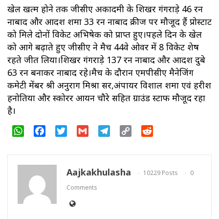
खेल खत्म होने तक जीसीए अकादमी के शिखर गंगराड़े 46 रन
नाबाद और आदर्श शर्मा 33 रन नाबाद क्रीज पर मौजूद हैं प्रोस्टार्ट
को मिले दोनों विकेट अभिषेक को प्राप्त हुए।पहले दिन के खेल
को आगे बढ़ाते हुए जीसीए ने मैच 44वे ओवर में 8 विकेट शेष
रहते जीत लिया।शिखर गंगराड़े 137 रन नाबाद और आदर्श दुबे
63 रन बनाकर नाबाद रहे।मैच के दौरान एमपीसीए मैनेजिंग
कमेटी मेंबर श्री अनुराग मिश्रा सर,अंपायर विशाल शर्मा एवं हरीश
हनोतिया और स्कोरर आर्यन चौरे सहित ग्राउंड स्टाफ मौजूद रहा
है।
WhatsApp
Facebook
Twitter
Gmail
Telegram
Copy
Reddit
Link
Aajkakhulasha
10229 Posts
0
Comments