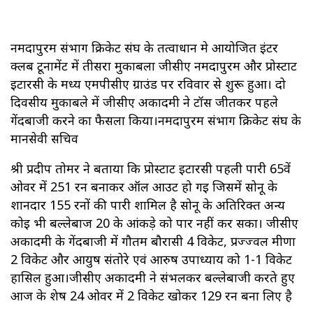
नर्मदापुरम संभाग क्रिकेट संघ के तत्वाधान मे आयोजित इंटर
क्लब टूर्नामेंट में तीसरा मुकाबला जीसीए नर्मदापुरम और प्रोस्टार्ट
इटारसी के मध्य एमपीसीए ग्राउंड पर रविवार से शुरू हुआ। दो
दिवसीय मुकाबले में जीसीए अकादमी ने टॉस जीतकर पहले
गेंदबाजी करने का फैसला किया।नर्मदापुरम संभाग क्रिकेट संघ के
मानसेवी सचिव
श्री प्रदीप तोमर ने बताया कि प्रोस्टार्ट इटारसी पहली पारी 65वें
ओवर में 251 रन बनाकर ऑल आउट हो गई जिसमें सोनू के
शानदार 155 रनों की पारी शामिल है सोनू के अतिरिक्त अन्य
कोई भी बल्लेबाज 20 के आंकड़े को पार नहीं कर सका। जीसीए
अकादमी के गेंदबाजी में गौतम बौरासी 4 विकेट, प्रज्ज्वल मीणा
2 विकेट और आयुष संतोरे एवं आरुष उपाध्याय को 1-1 विकेट
हासिल हुआ।जीसीए अकादमी ने संभलकर बल्लेबाजी करते हुए
आज के शेष 24 ओवर में 2 विकेट खोकर 129 रन बना लिए है