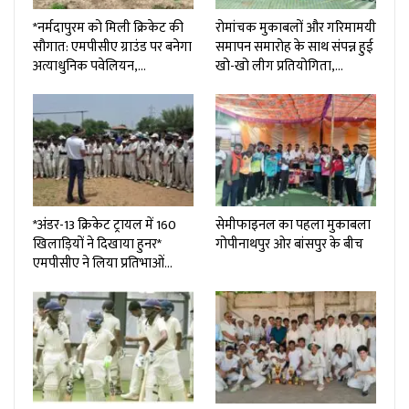
*नर्मदापुरम को मिली क्रिकेट की
रोमांचक मुकाबलों और गरिमामयी
सौगात: एमपीसीए ग्राउंड पर बनेगा
समापन समारोह के साथ संपन्न हुई
अत्याधुनिक पवेलियन,…
खो-खो लीग प्रतियोगिता,…
*अंडर-13 क्रिकेट ट्रायल में 160
सेमीफाइनल का पहला मुकाबला
खिलाड़ियों ने दिखाया हुनर*
गोपीनाथपुर ओर बांसपुर के बीच
एमपीसीए ने लिया प्रतिभाओं…