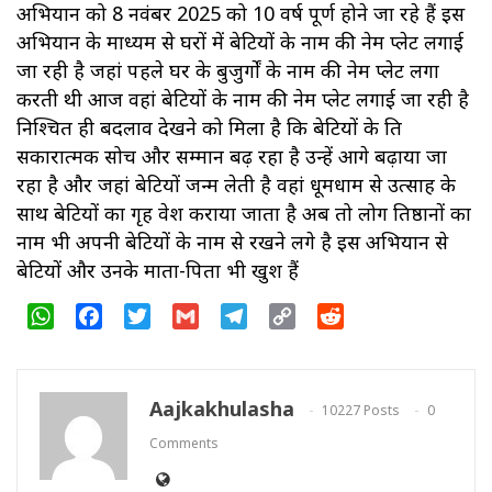
अभियान को 8 नवंबर 2025 को 10 वर्ष पूर्ण होने जा रहे हैं इस
अभियान के माध्यम से घरों में बेटियों के नाम की नेम प्लेट लगाई
जा रही है जहां पहले घर के बुजुर्गों के नाम की नेम प्लेट लगा
करती थी आज वहां बेटियों के नाम की नेम प्लेट लगाई जा रही है
निश्चित ही बदलाव देखने को मिला है कि बेटियों के प्रति
सकारात्मक सोच और सम्मान बढ़ रहा है उन्हें आगे बढ़ाया जा
रहा है और जहां बेटियों जन्म लेती है वहां धूमधाम से उत्साह के
साथ बेटियों का गृह प्रवेश कराया जाता है अब तो लोग प्रतिष्ठानों का
नाम भी अपनी बेटियों के नाम से रखने लगे है इस अभियान से
बेटियों और उनके माता-पिता भी खुश हैं
WhatsApp
Facebook
Twitter
Gmail
Telegram
Copy
Reddit
Link
Aajkakhulasha
10227 Posts
0
Comments