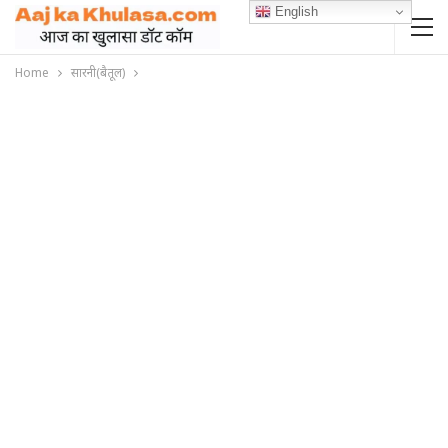
English
Home
सारनी(बैतूल)