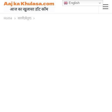
English
Home
सारनी(बैतूल)