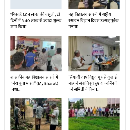
*रिकार्ड 1.04 लाख की वसूली, दो
महाविद्यालय सारनी में राष्ट्रीय
दिनों में 3.40 लाख से ज्यादा शुल्क
रसायन विज्ञान दिवस उत्साहपूर्वक
जमा किया
मनाया
शासकीय महाविद्यालय सारनी में
सिंगाजी ताप विद्युत गृह से जुलाई
“मेरा युवा भारत” (My Bharat)
माह में सेवानिवृत्त हुए 4 कार्मिकों
‘नशा…
को समिती ने किया…