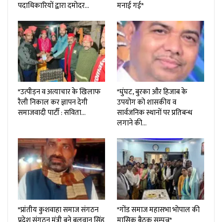
पदाधिकारियों द्वारा दमोदर…
मनाई गई*
*उत्पीड़न व अत्याचार के खिलाफ
*घुंघट, बुरका और हिजाब के
रैली निकाल कर ज्ञापन देगी
उपयोग को शासकीय व
समाजवादी पार्टी : सविता…
सार्वजनिक स्थानों पर प्रतिबन्ध
लगाने की…
*प्रांतीय कुशवाहा समाज संगठन
*गोंड समाज महासभा भोपाल की
प्रदेश संगठन मंत्री बने बलवान सिंह
मासिक बैठक सम्पन्न*