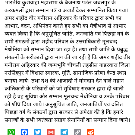
भारतीय कुशवाहा महासभा के बैजनाथ पटेल जबलपुर के
करकमलों द्वारा सम्मान पत्र व अवार्ड देकर सम्मानित किया गया।
अमर शहीद वीर मनीराम अहिरवार के परिवार द्वारा सभी का
आभार, वंदन, अभिनंदन करते हुए सभी का मैत्रीभाव से आभार
व्यक्त किया है कि अनुसूचित जाति, जनजाति एवं पिछड़ा वर्ग के
सभी संगठनों द्वारा शहीद परिवार के उत्तराधिकारी मूलचन्द
मेधोनिया को सम्मान दिया जा रहा है। तथा सभी जाति के प्रबुद्ध
संगठनों के सरोकारों द्वारा मांग की जा रही है कि अमर शहीद वीर
मनीराम अहिरवार की जन्मभूमि चीचली तहसील गाडरवारा जिला
नरसिंहपुर में विशाल स्मारक, मूर्ति, सामाजिक प्ररेणा केन्द्र स्थल
बनाया जाये। तथा देश की आजादी में योगदान देने वाले महान
क्रांतिकारी के परिवारों को जो सुविधाएं सरकार द्वारा दी जाती
रही है वह सुविधा और सम्मान मूलचन्द मेधोनिया व उनके परिवार
को शीघ्र दिया जाये। अनुसूचित जाति, जनजातियों एवं दलित
पिछड़ा वर्ग के संगठनों द्वारा सरकार से अपेक्षा की है कि हमारे
समाजों के सभी स्वतंत्रता संग्राम सेनानियों का सम्मान दिया जाये।
WhatsApp
Facebook
Twitter
Gmail
Telegram
Copy
Reddit