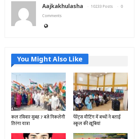
Aajkakhulasha
10233 Posts
0
Comments
You Might Also Like
कल रविवार सुबह 7 बजे निकलेगी
पेरेंट्स मीटिंग में बच्चों ने बताई
तिरंगा यात्रा
स्कूल की खूबियां