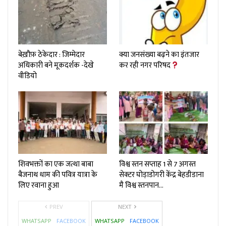
बेख़ौफ़ ठेकेदार : जिम्मेदार
क्या जनसंख्या बढ़ने का इंतजार
अधिकारी बने मूकदर्शक -देखे
कर रही नगर परिषद
वीडियो
शिवभक्तों का एक जत्था बाबा
विश्व स्तन सप्ताह 1 से 7 अगस्त
बैजनाथ धाम की पवित्र यात्रा के
सेक्टर घोड़ाडोगरी केंद्र बेहडीडाना
लिए रवाना हुआ
मै विश्व स्तनपान…
PREV
NEXT
WHATSAPP
FACEBOOK
WHATSAPP
FACEBOOK